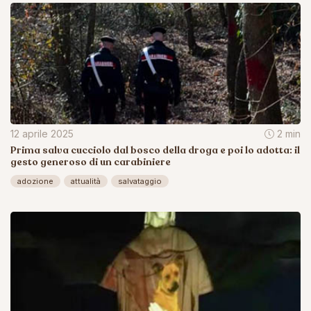
12 aprile 2025
2 min
Prima salva cucciolo dal bosco della droga e poi lo adotta: il
gesto generoso di un carabiniere
adozione
attualità
salvataggio