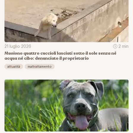
21 luglio 2026
2 min
Muoiono quattro cuccioli lasciati sotto il sole senza né
acqua né cibo: denunciato il proprietario
attualità
maltrattamento