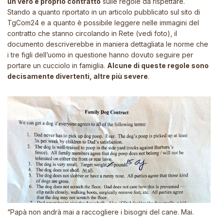
un vero e proprio contratto
sulle regole da rispettare.
Stando a quanto riportato in un articolo pubblicato sul sito di
TgCom24 e a quanto è possibile leggere nelle immagini del
contratto che stanno circolando in Rete (vedi foto), il
documento descriverebbe in maniera dettagliata le norme che
i tre figli dell’uomo in questione hanno dovuto seguire per
portare un cucciolo in famiglia.
Alcune di queste regole sono
decisamente divertenti, altre più severe
.
“Papà non andrà mai a raccogliere i bisogni del cane. Mai.