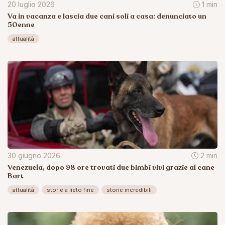
20 luglio 2026
1 min
Va in vacanza e lascia due cani soli a casa: denunciato un
50enne
attualità
30 giugno 2026
2 min
Venezuela, dopo 98 ore trovati due bimbi vivi grazie al cane
Bart
attualità
storie a lieto fine
storie incredibili