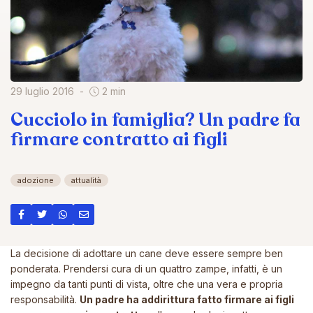
29 luglio 2016
2 min
Cucciolo in famiglia? Un padre fa
firmare contratto ai figli
adozione
attualità
La decisione di adottare un cane deve essere sempre ben
ponderata. Prendersi cura di un quattro zampe, infatti, è un
impegno da tanti punti di vista, oltre che una vera e propria
responsabilità.
Un padre ha addirittura fatto firmare ai figli