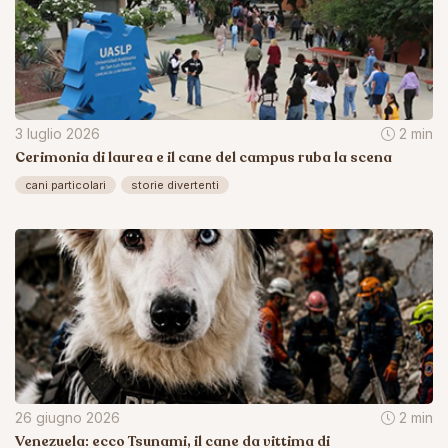
3 luglio 2026
2 min
Cerimonia di laurea e il cane del campus ruba la scena
cani particolari
storie divertenti
26 giugno 2026
2 min
Venezuela: ecco Tsunami, il cane da vittima di