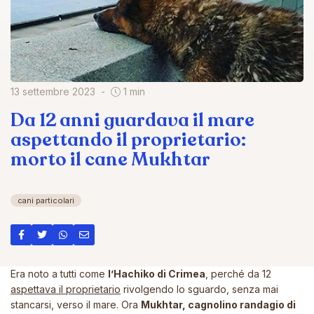
13 settembre 2023
1 min
Da 12 anni guardava il mare
aspettando il proprietario:
morto il cane Mukhtar
cani particolari
Era noto a tutti come
l’Hachiko di Crimea
, perché da 12
aspettava il proprietario
rivolgendo lo sguardo, senza mai
stancarsi, verso il mare. Ora
Mukhtar, cagnolino randagio di