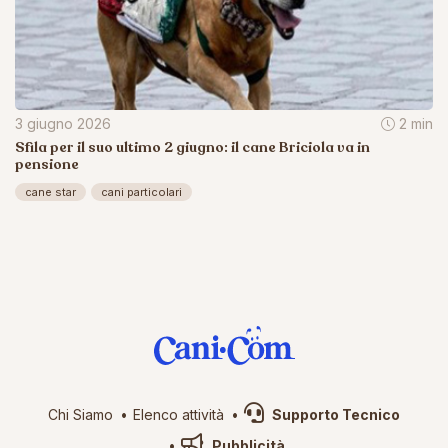
3 giugno 2026
2 min
Sfila per il suo ultimo 2 giugno: il cane Briciola va in
pensione
cane star
cani particolari
Chi Siamo
Elenco attività
Supporto Tecnico
Pubblicità