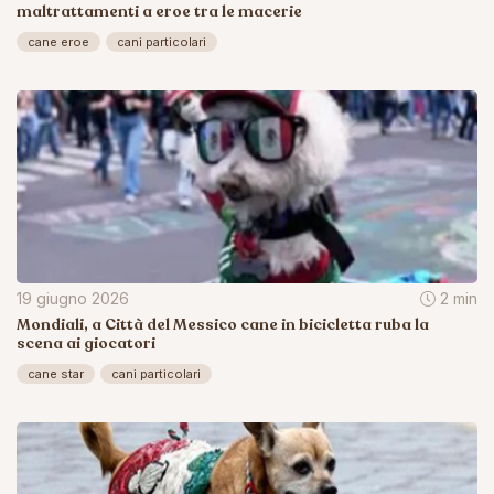
maltrattamenti a eroe tra le macerie
cane eroe
cani particolari
19 giugno 2026
2 min
Mondiali, a Città del Messico cane in bicicletta ruba la
scena ai giocatori
cane star
cani particolari