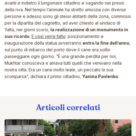
avanti e indietro il lungomare cittadino e vagando nei pressi
della riva. Nel tempo l’animale
ha stretto amicizia con diverse
persone
e adesso sono gli stessi abitanti della zona, commossi
per la dipartita del cagnetto, ad aver chiesto al sindaco di
Yalta, nei giorni scorsi,
la realizzazione di un monumento in
suo ricordo
.
E così verrà fatto
: posizionamento e
inaugurazione della statua avverranno
entro la fine dell’anno
,
sul punto di imbarco del porto dove il cane era solito
passeggiare ogni giorno.
“È una grande perdita per noi,
Mukhtar conosceva e amava tutti quelli che venivano nella
nostra città. Era un cane molto leale, un peccato la sua
scomparsa”
, dichiara il primo cittadino,
Yanina Pavlenko
.
Articoli correlati