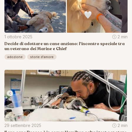
1 ottobre 2025
2 min
Decide di adottare un cane anziano: l'incontro speciale tra
un veterano dei Marine e Chief
adozione
storie d'amore
29 settembre 2025
2 min