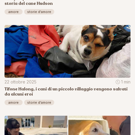
storia del cane Hudson
amore
storie d'amore
22 ottobre 2025
1 min
Tifone Halong, i cani di un piccolo villaggio vengono salvati
da alcuni eroi
amore
storie d'amore