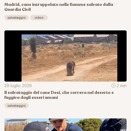
Madrid, cane intrappolato nelle fiamme salvato dalla
Guardia Civil
salvataggio
video
29 luglio 2026
2 min
Il salvataggio del cane Desi, che correva nel deserto e
fuggiva dagli esseri umani
salvataggio