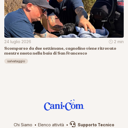
24 luglio 2026
2 min
Scomparso da due settimane, cagnolino viene ritrovato
mentre nuota nella baia di San Francesco
salvataggio
Chi Siamo
Elenco attività
Supporto Tecnico