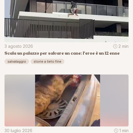
3 agosto 2026
2 min
Scala un palazzo per salvare un cane: l'eroe è un 12 enne
salvataggio
storie a lieto fine
30 luglio 2026
1 min