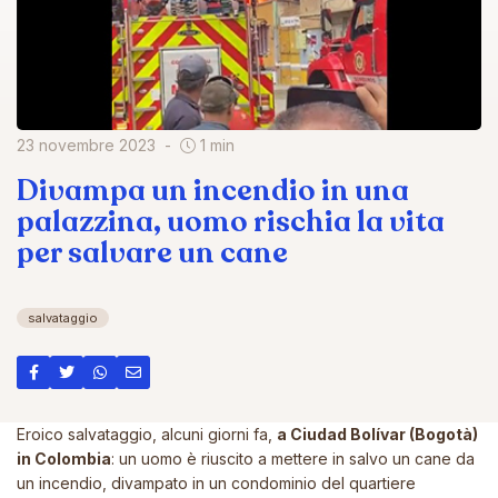
23 novembre 2023
1 min
Divampa un incendio in una
palazzina, uomo rischia la vita
per salvare un cane
salvataggio
Eroico salvataggio, alcuni giorni fa,
a Ciudad Bolívar (Bogotà)
in Colombia
: un uomo è riuscito a mettere in salvo un cane da
un incendio, divampato in un condominio del quartiere