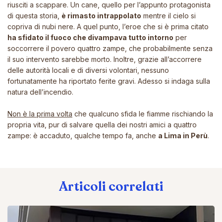
riusciti a scappare. Un cane, quello per l’appunto protagonista
di questa storia,
è rimasto intrappolato
mentre il cielo si
copriva di nubi nere. A quel punto, l’eroe che si è prima citato
ha sfidato il fuoco che divampava tutto intorno
per
soccorrere il povero quattro zampe, che probabilmente senza
il suo intervento sarebbe morto. Inoltre, grazie all’accorrere
delle autorità locali e di diversi volontari, nessuno
fortunatamente ha riportato ferite gravi. Adesso si indaga sulla
natura dell’incendio.
Non è la prima volta
che qualcuno sfida le fiamme rischiando la
propria vita, pur di salvare quella dei nostri amici a quattro
zampe: è accaduto, qualche tempo fa, anche
a Lima in Perù
.
Articoli correlati