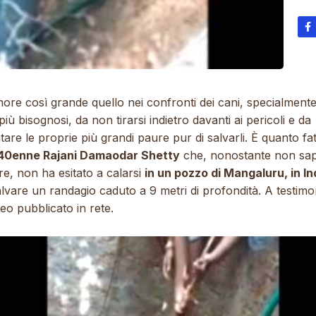
re così grande quello nei confronti dei cani, specialmente
 più bisognosi, da non tirarsi indietro davanti ai pericoli e da
tare le proprie più grandi paure pur di salvarli. È quanto fa
 40enne Rajani Damaodar Shetty
che, nonostante non sa
e, non ha esitato a calarsi
in un pozzo di Mangaluru, in In
lvare un randagio caduto a 9 metri di profondità. A testimo
eo pubblicato in rete
.