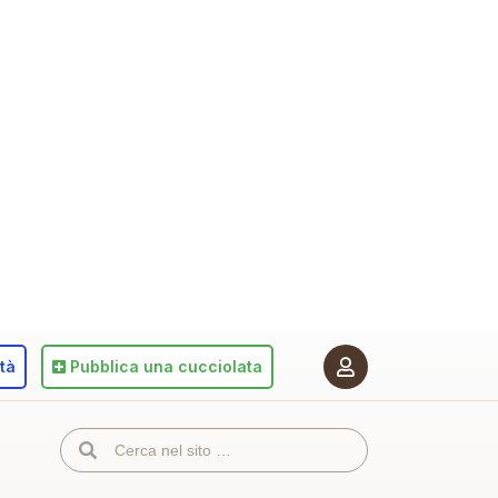
ità
Pubblica
una cucciolata