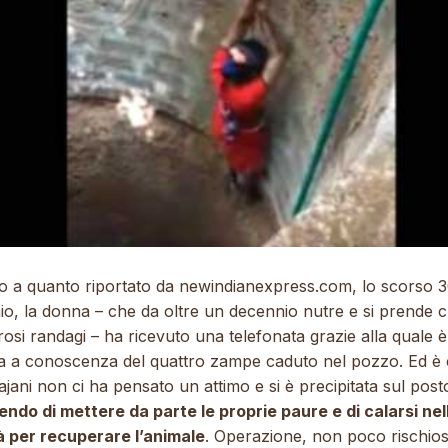
o a quanto riportato da
newindianexpress.com
, lo scorso 
o, la donna – che da oltre un decennio nutre e si prende c
si randagi – ha ricevuto una telefonata grazie alla quale è
a a conoscenza del quattro zampe caduto nel pozzo. Ed è 
jani non ci ha pensato un attimo e si è precipitata sul post
endo di mettere da parte le proprie paure e di calarsi nel
à per recuperare l’animale
. Operazione, non poco rischios