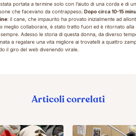
stata portata a termine solo con l’aiuto di una corda e di u
rsone che facevano da contrappeso
. Dopo circa 10-15 minut
fine
: il cane, che impaurito ha provato inizialmente ad allon
i meglio collaborare, è stato tratto fuori ed è ritornato alla
i sempre. Adesso le storia di questa donna, da diverso temp
ata a regalare una vita migliore ai trovatelli a quattro zamp
o il giro del web divenendo virale.
Articoli correlati