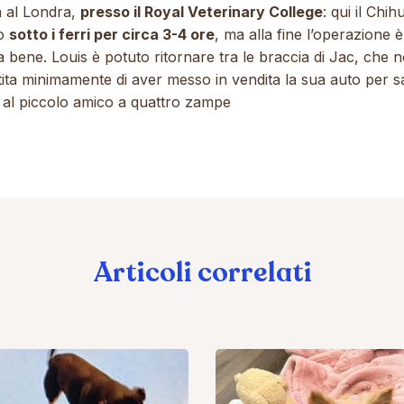
a al Londra,
presso il Royal Veterinary College
: qui il Chi
to
sotto i ferri per circa 3-4 ore
, ma alla fine l’operazione è
 bene. Louis è potuto ritornare tra le braccia di Jac, che n
tita minimamente di aver messo in vendita la sua auto per s
a al piccolo amico a quattro zampe
Articoli correlati