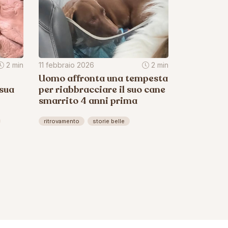
2 min
11 febbraio 2026
2 min
Uomo affronta una tempesta
 sua
per riabbracciare il suo cane
smarrito 4 anni prima
ritrovamento
storie belle