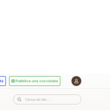
ità
Pubblica
una cucciolata