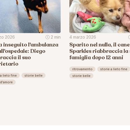
zo 2026
2 min
4 marzo 2026
 inseguito l'ambulanza
Sparito nel nulla, il cane
all'ospedale: Diego
Sparkles riabbraccia la
raccia il suo
famiglia dopo 12 anni
ietario
ritrovamento
storie a lieto fine
a lieto fine
storie belle
storie belle
 d'amore