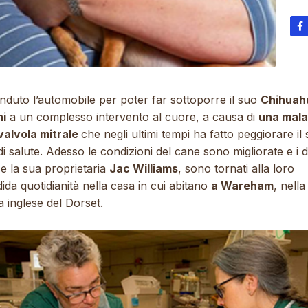
nduto l’automobile per poter far sottoporre il suo
Chihuah
ni
a un complesso intervento al cuore, a causa di
una mala
 valvola mitrale
che negli ultimi tempi ha fatto peggiorare il
di salute. Adesso le condizioni del cane sono migliorate e i 
e la sua proprietaria
Jac Williams
, sono tornati alla loro
ida quotidianità nella casa in cui abitano
a Wareham
, nella
 inglese del Dorset.