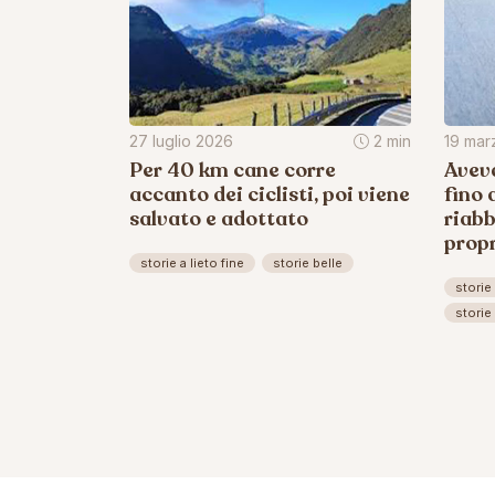
27 luglio 2026
2 min
19 mar
Per 40 km cane corre
Aveva
accanto dei ciclisti, poi viene
fino 
salvato e adottato
riabb
propr
storie a lieto fine
storie belle
storie 
storie