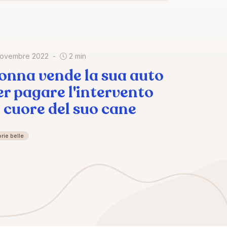
novembre 2022
2 min
onna vende la sua auto
er pagare l'intervento
l cuore del suo cane
rie belle