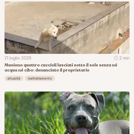
21 luglio 2026
2 min
Muoiono quattro cuccioli lasciati sotto il sole senza né
acqua né cibo: denunciato il proprietario
attualità
maltrattamento