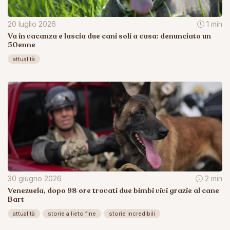
20 luglio 2026
1 min
Va in vacanza e lascia due cani soli a casa: denunciato un
50enne
attualità
30 giugno 2026
2 min
Venezuela, dopo 98 ore trovati due bimbi vivi grazie al cane
Bart
attualità
storie a lieto fine
storie incredibili