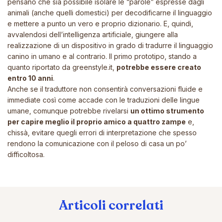
pensano che sia possibile isolare le “parole” espresse dagli
animali (anche quelli domestici) per decodificarne il linguaggio
e mettere a punto un vero e proprio dizionario. E, quindi,
avvalendosi dell’intelligenza artificiale, giungere alla
realizzazione di un dispositivo in grado di tradurre il linguaggio
canino in umano e al contrario. Il primo prototipo, stando a
quanto riportato da greenstyle.it,
potrebbe essere creato
entro 10 anni
.
Anche se il traduttore non consentirà conversazioni fluide e
immediate così come accade con le traduzioni delle lingue
umane, comunque potrebbe rivelarsi
un ottimo strumento
per capire meglio il proprio amico a quattro zampe
e,
chissà, evitare quegli errori di interpretazione che spesso
rendono la comunicazione con il peloso di casa un po’
difficoltosa.
Articoli correlati