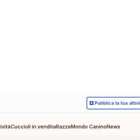
Pubblica
la tua attiv
ività
Cuccioli in vendita
Razze
Mondo Canino
News