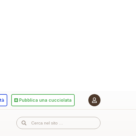
ità
Pubblica
una cucciolata