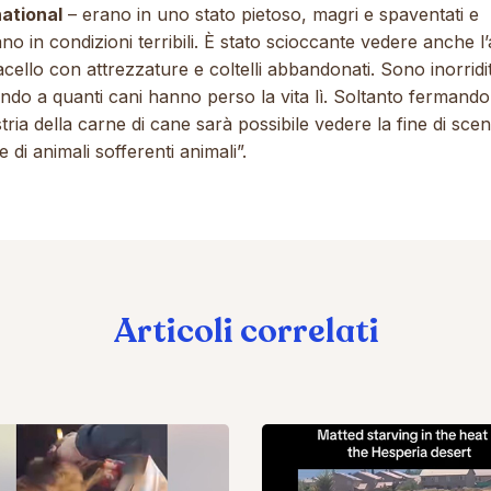
national
–
erano in uno stato pietoso, magri e spaventati e
no in condizioni terribili. È stato scioccante vedere anche l
cello con attrezzature e coltelli abbandonati. Sono inorridi
ndo a quanti cani hanno perso la vita lì. Soltanto fermando
stria della carne di cane sarà possibile vedere la fine di sce
e di animali sofferenti animali”.
Articoli correlati