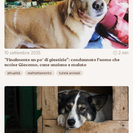
10 settembre 2025
2 min
“Finalmente un po' di giustizia”: condannato l'uomo che
uccise Giacomo, cane anziano e malato
attualità
maltrattamento
tutela animali