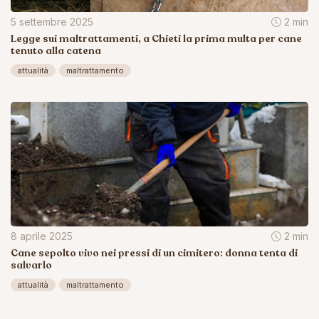
5 settembre 2025
2 min
Legge sui maltrattamenti, a Chieti la prima multa per cane
tenuto alla catena
attualità
maltrattamento
8 aprile 2025
2 min
Cane sepolto vivo nei pressi di un cimitero: donna tenta di
salvarlo
attualità
maltrattamento