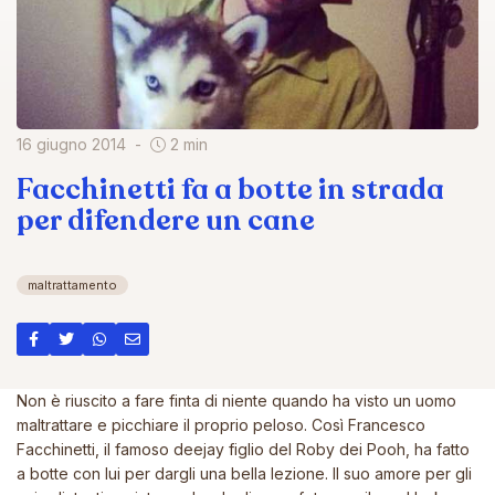
16 giugno 2014
2 min
Facchinetti fa a botte in strada
per difendere un cane
maltrattamento
Non è riuscito a fare finta di niente quando ha visto un uomo
maltrattare e picchiare il proprio peloso. Così Francesco
Facchinetti, il famoso deejay figlio del Roby dei Pooh, ha fatto
a botte con lui per dargli una bella lezione. Il suo amore per gli