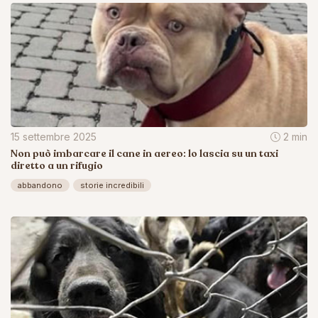
15 settembre 2025
2 min
Non può imbarcare il cane in aereo: lo lascia su un taxi
diretto a un rifugio
abbandono
storie incredibili