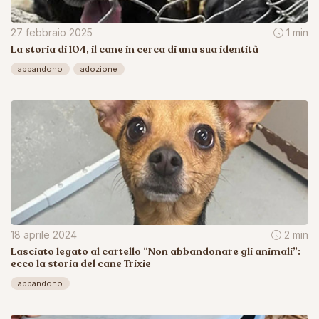
27 febbraio 2025
1 min
La storia di 104, il cane in cerca di una sua identità
abbandono
adozione
18 aprile 2024
2 min
Lasciato legato al cartello “Non abbandonare gli animali”:
ecco la storia del cane Trixie
abbandono