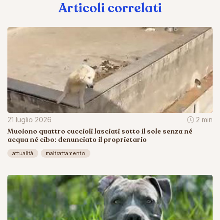
Articoli correlati
21 luglio 2026
2 min
Muoiono quattro cuccioli lasciati sotto il sole senza né
acqua né cibo: denunciato il proprietario
attualità
maltrattamento