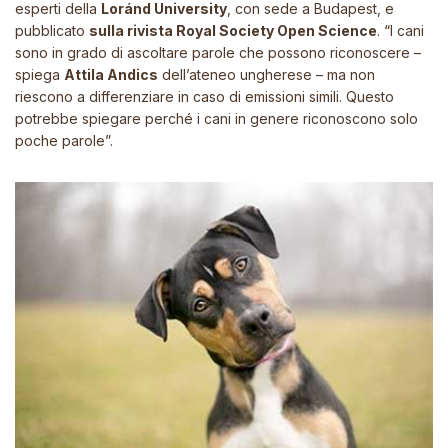
esperti della
Loránd University
, con sede a Budapest, e
pubblicato
sulla rivista
Royal Society Open Science
.
“I cani
sono in grado di ascoltare parole che possono riconoscere –
spiega
Attila Andics
dell’ateneo
ungherese
– ma non
riescono a differenziare in caso di emissioni simili. Questo
potrebbe spiegare perché i cani in genere riconoscono solo
poche parole”.