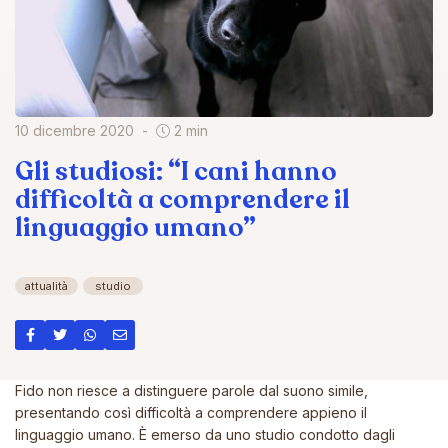
10 dicembre 2020
2 min
Gli studiosi: “I cani hanno
difficoltà a comprendere il
linguaggio umano”
attualità
studio
Fido non riesce a distinguere parole dal suono simile,
presentando così difficoltà a comprendere appieno il
linguaggio umano. È emerso da uno studio condotto dagli