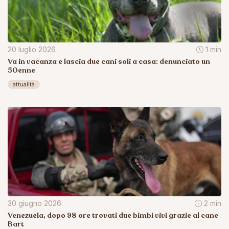
20 luglio 2026
1 min
Va in vacanza e lascia due cani soli a casa: denunciato un
50enne
attualità
30 giugno 2026
2 min
Venezuela, dopo 98 ore trovati due bimbi vivi grazie al cane
Bart