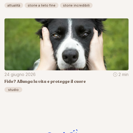
attualità
storie a lieto fine
storie incredibili
24 giugno 2026
2 min
Fido? Allunga la vita e protegge il cuore
studio