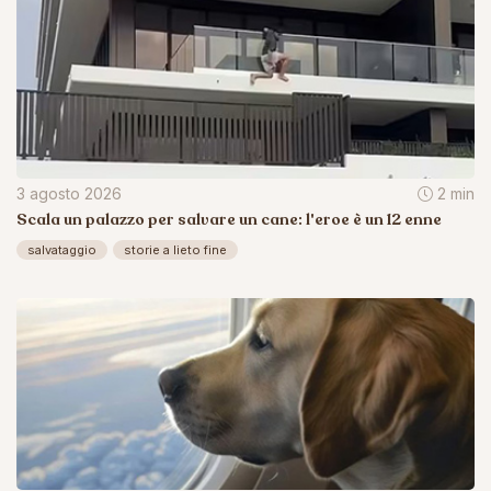
3 agosto 2026
2 min
Scala un palazzo per salvare un cane: l'eroe è un 12 enne
salvataggio
storie a lieto fine