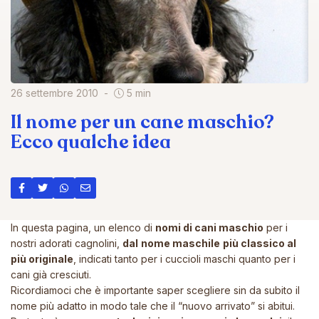
26 settembre 2010
5 min
Il nome per un cane maschio?
Ecco qualche idea
In questa pagina, un elenco di
nomi di cani maschio
per i
nostri adorati cagnolini,
dal
nome maschile
più classico al
più originale
, indicati tanto per i cuccioli maschi quanto per i
cani già cresciuti.
Ricordiamoci che è importante saper scegliere sin da subito il
nome più adatto in modo tale che il “nuovo arrivato” si abitui.