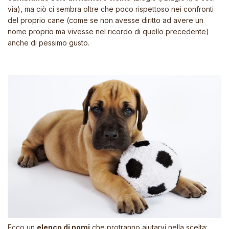
via), ma ciò ci sembra oltre che poco rispettoso nei confronti
del proprio cane (come se non avesse diritto ad avere un
nome proprio ma vivesse nel ricordo di quello precedente)
anche di pessimo gusto.
Ecco un
elenco di nomi
che protranno aiutarvi nella scelta: