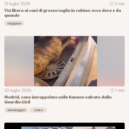
31 luglio 2026
2 min
Via libera ai cani di grossa taglia in cabina: ecco dove e da
quando
viaggiare
30 luglio 2026
1 min
Madrid, cane intrappolato nelle fiamme salvato dalla
Guardia Civil
salvataggio
video