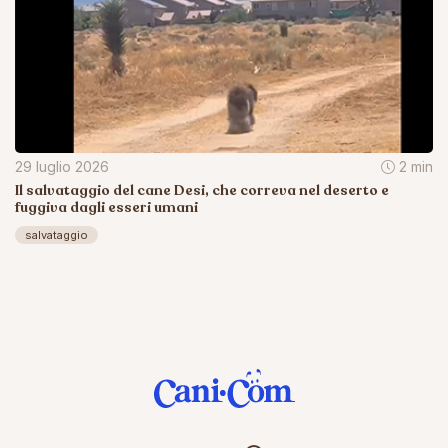
29 luglio 2026
2 min
Il salvataggio del cane Desi, che correva nel deserto e
fuggiva dagli esseri umani
salvataggio