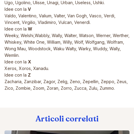
Ugo, Ugolino, Ulisse, Unagi, Urban, Useless, Ushki.
Idee con la
V
Valdo, Valentino, Valium, Valter, Van Gogh, Vasco, Verdi,
Vincent, Virgilio, Vladimiro, Vulcan, Venerdì.
Idee con la
W
Weeky, Welshi,Wabbly, Wally, Walter, Watson, Werner, Werther,
Whiskey, White One, William, Willy, Wolf, Wolfgang, Wolfram,
Wong Mau, Woodstock, Waku Walty, Warky, Wuddy, Wally,
Wemlin.
Idee con la
X
Xeros, Xoros, Xanadu.
Idee con la
Z
Zacharia, Zanzibar, Zagor, Zelig, Zeno, Zepellin, Zeppo, Zeus,
Zico, Zombie, Zoom, Zoran, Zorro, Zucca, Zulu, Zummo.
Articoli correlati