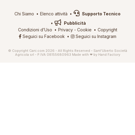
Chi Siamo
Elenco attività
Supporto Tecnico
Pubblicità
Condizioni d’Uso
Privacy
-
Cookie
Copyright
Seguici su Facebook
Seguici su Instagram
© Copyright Cani.com 2026 - All Rights Reserved - Sant’Uberto Società
Agricola srl - P.IVA 08155680963
Made with ❤ by
Hand Factory