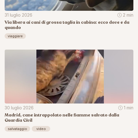
31 luglio 2026
2 min
Via libera ai cani di grossa taglia in cabina: ecco dove e da
quando
viaggiare
30 luglio 2026
1 min
Madrid, cane intrappolato nelle fiamme salvato dalla
Guardia Civil
salvataggio
video