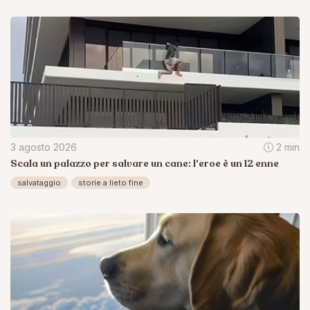
3 agosto 2026
2 min
Scala un palazzo per salvare un cane: l'eroe è un 12 enne
salvataggio
storie a lieto fine