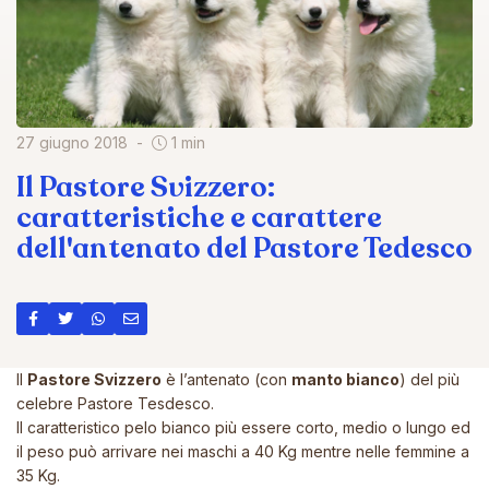
27 giugno 2018
1 min
Il Pastore Svizzero:
caratteristiche e carattere
dell'antenato del Pastore Tedesco
Il
Pastore Svizzero
è l’antenato (con
manto bianco
) del più
celebre
Pastore Tesdesco
.
Il caratteristico pelo bianco più essere corto, medio o lungo ed
il peso può arrivare nei maschi a 40 Kg mentre nelle femmine a
35 Kg.