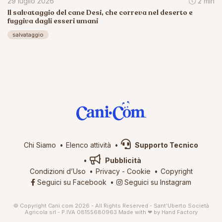
29 luglio 2026
2 min
Il salvataggio del cane Desi, che correva nel deserto e
fuggiva dagli esseri umani
salvataggio
Chi Siamo
Elenco attività
Supporto Tecnico
Pubblicità
Condizioni d’Uso
Privacy
-
Cookie
Copyright
Seguici su Facebook
Seguici su Instagram
© Copyright Cani.com 2026 - All Rights Reserved - Sant’Uberto Società
Agricola srl - P.IVA 08155680963
Made with ❤ by
Hand Factory