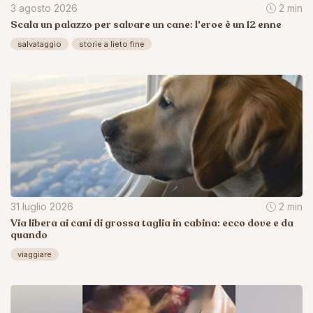
3 agosto 2026
2 min
Scala un palazzo per salvare un cane: l'eroe è un 12 enne
salvataggio
storie a lieto fine
31 luglio 2026
2 min
Via libera ai cani di grossa taglia in cabina: ecco dove e da
quando
viaggiare