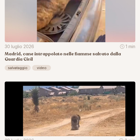
30 luglio 2026
1 min
Madrid, cane intrappolato nelle fiamme salvato dalla
Guardia Civil
salvataggio
video