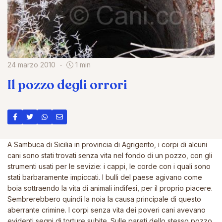
24 marzo 2010
1 min
Il pozzo degli orrori
A Sambuca di Sicilia in provincia di Agrigento, i corpi di alcuni
cani sono stati trovati senza vita nel fondo di un pozzo, con gli
strumenti usati per le sevizie: i cappi, le corde con i quali sono
stati barbaramente impiccati. I bulli del paese agivano come
boia sottraendo la vita di animali indifesi, per il proprio piacere.
Sembrerebbero quindi la noia la causa principale di questo
aberrante crimine. I corpi senza vita dei poveri cani avevano
evidenti segni di torture subite. Sulle pareti dello stesso pozzo