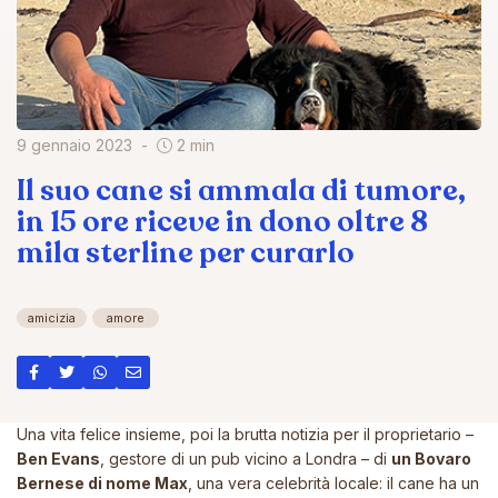
9 gennaio 2023
2 min
Il suo cane si ammala di tumore,
in 15 ore riceve in dono oltre 8
mila sterline per curarlo
amicizia
amore
Una vita felice insieme, poi la brutta notizia per il proprietario –
Ben Evans
, gestore di un pub vicino a Londra – di
un Bovaro
Bernese di nome Max
, una vera celebrità locale: il cane ha un