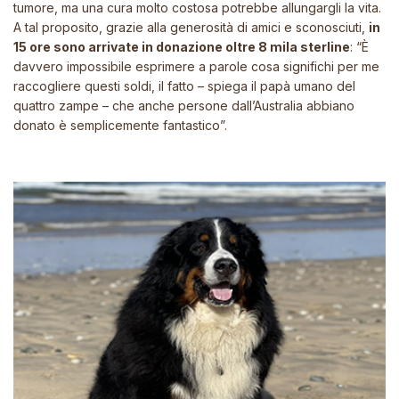
tumore, ma una cura molto costosa potrebbe allungargli la vita.
A tal proposito, grazie alla generosità di amici e sconosciuti,
in
15 ore sono arrivate in donazione oltre 8 mila sterline
:
“È
davvero impossibile esprimere a parole cosa significhi per me
raccogliere questi soldi, il fatto
– spiega il papà umano del
quattro zampe
– che
anche persone dall’Australia abbiano
donato è semplicemente fantastico”
.