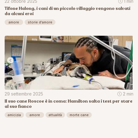
22 ottobre 2025
1 min
Tifone Halong, i cani di un piccolo villaggio vengono salvati
da alcuni eroi
amore
storie d'amore
29 settembre 2025
2 min
Il suo cane Roscoe è in coma: Hamilton salta i test per stare
al suo fianco
amicizia
amore
attualità
morte cane