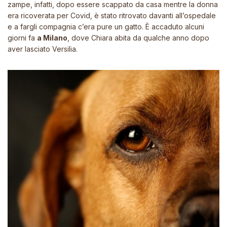
zampe, infatti, dopo essere scappato da casa mentre la donna
era ricoverata per Covid, è stato ritrovato davanti all’ospedale
e a fargli compagnia c’era pure un gatto. È accaduto alcuni
giorni fa
a Milano
, dove Chiara abita da qualche anno dopo
aver lasciato Versilia.