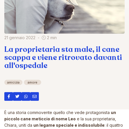
21 gennaio 2022
2 min
La proprietaria sta male, il cane
scappa e viene ritrovato davanti
all'ospedale
amicizia
amore
È una storia commovente quello che vede protagonista
un
piccolo cane meticcio di nome Leo
e la sua proprietaria,
Chiara, uniti da
un legame speciale e indissolubile
: il quattro