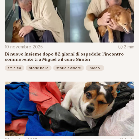
10 novembre 2025
2 min
Di nuovo insieme dopo 82 giorni di ospedale: l'incontro
commovente tra Miguel e il cane Simón
amicizia
storie belle
storie d'amore
video