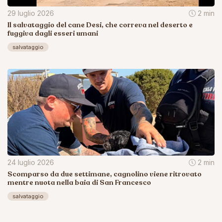
29 luglio 2026
2 min
Il salvataggio del cane Desi, che correva nel deserto e
fuggiva dagli esseri umani
salvataggio
24 luglio 2026
2 min
Scomparso da due settimane, cagnolino viene ritrovato
mentre nuota nella baia di San Francesco
salvataggio