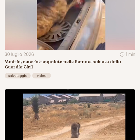
30 luglio 2026
1 min
Madrid, cane intrappolato nelle fiamme salvato dalla
Guardia Civil
salvataggio
video