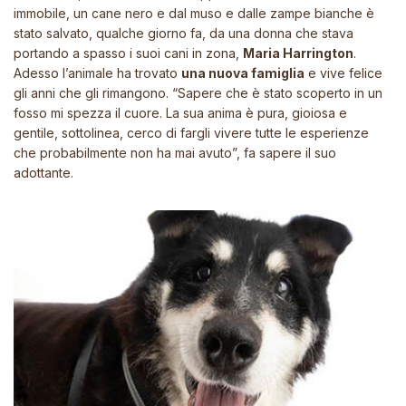
immobile, un cane nero e dal muso e dalle zampe bianche è
stato salvato, qualche giorno fa, da una donna che stava
portando a spasso i suoi cani in zona,
Maria Harrington
.
Adesso l’animale ha trovato
una nuova famiglia
e vive felice
gli anni che gli rimangono.
“Sapere che è stato scoperto in un
fosso mi spezza il cuore. La sua anima è pura, gioiosa e
gentile, sottolinea, cerco di fargli vivere tutte le esperienze
che probabilmente non ha mai avuto”
, fa sapere il suo
adottante.