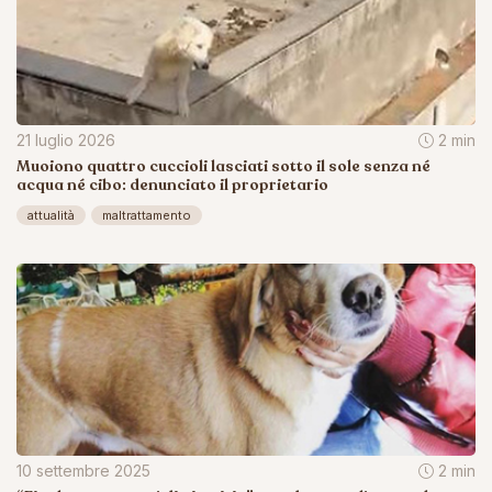
21 luglio 2026
2 min
Muoiono quattro cuccioli lasciati sotto il sole senza né
acqua né cibo: denunciato il proprietario
attualità
maltrattamento
10 settembre 2025
2 min