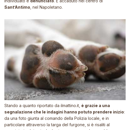
individuato e
denunciato
. È accaduto nel centro di
Sant’Antimo
, nel Napoletano.
Stando a quanto riportato da
ilmattino.it
,
è grazie a una
segnalazione che le indagini hanno potuto prendere inizio
:
da una foto giunta al comando della Polizia locale, e in
particolare attraverso la targa del furgone, si è risaliti al