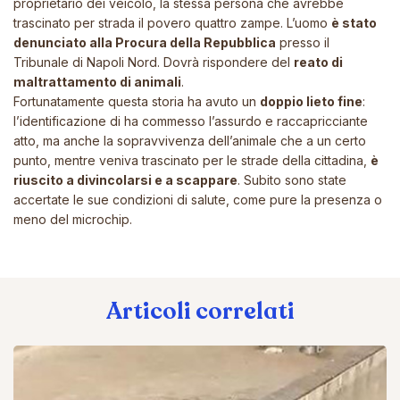
proprietario dei veicolo, la stessa persona che avrebbe
trascinato per strada il povero quattro zampe. L’uomo
è stato
denunciato alla Procura della Repubblica
presso il
Tribunale di Napoli Nord. Dovrà rispondere del
reato di
maltrattamento di animali
.
Fortunatamente questa storia ha avuto un
doppio lieto fine
:
l’identificazione di ha commesso l’assurdo e raccapricciante
atto, ma anche la sopravvivenza dell’animale che a un certo
punto, mentre veniva trascinato per le strade della cittadina,
è
riuscito a divincolarsi e a scappare
. Subito sono state
accertate le sue condizioni di salute, come pure la presenza o
meno del microchip.
Articoli correlati