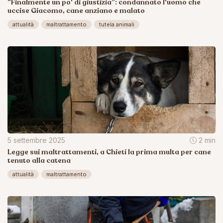
“Finalmente un po' di giustizia”: condannato l'uomo che
uccise Giacomo, cane anziano e malato
attualità
maltrattamento
tutela animali
5 settembre 2025
2 min
Legge sui maltrattamenti, a Chieti la prima multa per cane
tenuto alla catena
attualità
maltrattamento