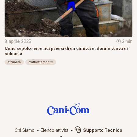
8 aprile 2025
2 min
Cane sepolto vivo nei pressi di un cimitero: donna tenta di
salvarlo
attualità
maltrattamento
Chi Siamo
Elenco attività
Supporto Tecnico