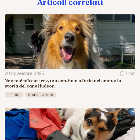
Articoli correlati
20 novembre 2025
1 min
Non può più correre, ma continua a farlo nel sonno: la
storia del cane Hudson
amore
storie d'amore