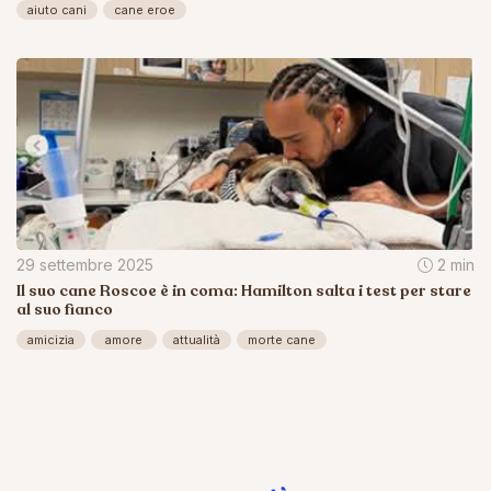
aiuto cani
cane eroe
29 settembre 2025
2 min
Il suo cane Roscoe è in coma: Hamilton salta i test per stare
al suo fianco
amicizia
amore
attualità
morte cane