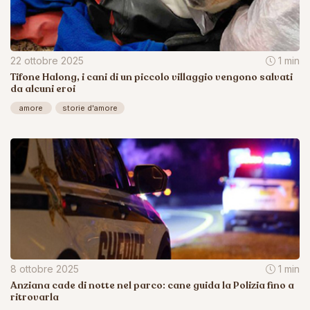
22 ottobre 2025
1 min
Tifone Halong, i cani di un piccolo villaggio vengono salvati
da alcuni eroi
amore
storie d'amore
8 ottobre 2025
1 min
Anziana cade di notte nel parco: cane guida la Polizia fino a
ritrovarla