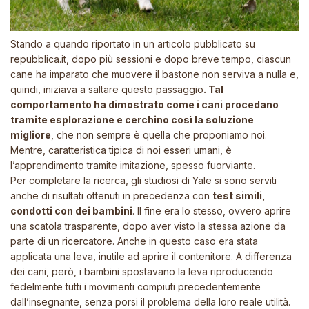
Stando a quando riportato in un articolo pubblicato su
repubblica.it, dopo più sessioni e dopo breve tempo, ciascun
cane ha imparato che muovere il bastone non serviva a nulla e,
quindi, iniziava a saltare questo passaggio
. Tal
comportamento ha dimostrato come i cani procedano
tramite esplorazione e cerchino così la soluzione
migliore
, che non sempre è quella che proponiamo noi.
Mentre, caratteristica tipica di noi esseri umani, è
l’apprendimento tramite imitazione, spesso fuorviante.
Per completare la ricerca, gli studiosi di Yale si sono serviti
anche di risultati ottenuti in precedenza con
test simili,
condotti con dei bambini
. Il fine era lo stesso, ovvero aprire
una scatola trasparente, dopo aver visto la stessa azione da
parte di un ricercatore. Anche in questo caso era stata
applicata una leva, inutile ad aprire il contenitore. A differenza
dei cani, però, i bambini spostavano la leva riproducendo
fedelmente tutti i movimenti compiuti precedentemente
dall’insegnante, senza porsi il problema della loro reale utilità.