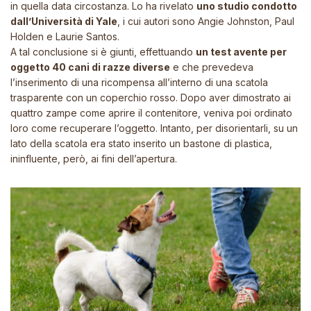
in quella data circostanza. Lo ha rivelato
uno studio condotto
dall’Università di Yale
, i cui autori sono Angie Johnston, Paul
Holden e Laurie Santos.
A tal conclusione si è giunti, effettuando
un test avente per
oggetto 40 cani di razze diverse
e che prevedeva
l’inserimento di una ricompensa all’interno di una scatola
trasparente con un coperchio rosso. Dopo aver dimostrato ai
quattro zampe come aprire il contenitore, veniva poi ordinato
loro come recuperare l’oggetto. Intanto, per disorientarli, su un
lato della scatola era stato inserito un bastone di plastica,
ininfluente, però, ai fini dell’apertura.