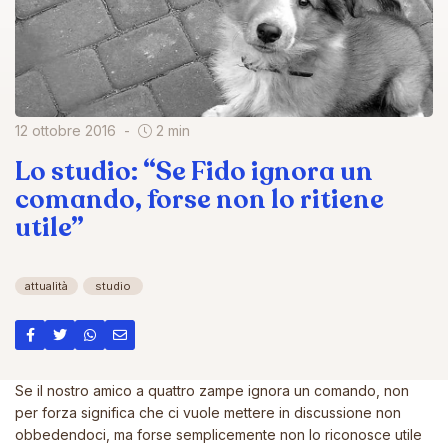
12 ottobre 2016
2 min
Lo studio: “Se Fido ignora un
comando, forse non lo ritiene
utile”
attualità
studio
Se il nostro amico a quattro zampe ignora un comando, non
per forza significa che ci vuole mettere in discussione non
obbedendoci, ma forse semplicemente non lo riconosce utile