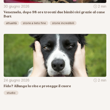
30 giugno 2026
2 min
Venezuela, dopo 98 ore trovati due bimbi vivi grazie al cane
Bart
attualità
storie a lieto fine
storie incredibili
24 giugno 2026
2 min
Fido? Allunga la vita e protegge il cuore
studio