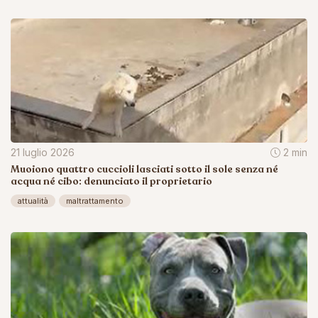
21 luglio 2026
2 min
Muoiono quattro cuccioli lasciati sotto il sole senza né
acqua né cibo: denunciato il proprietario
attualità
maltrattamento