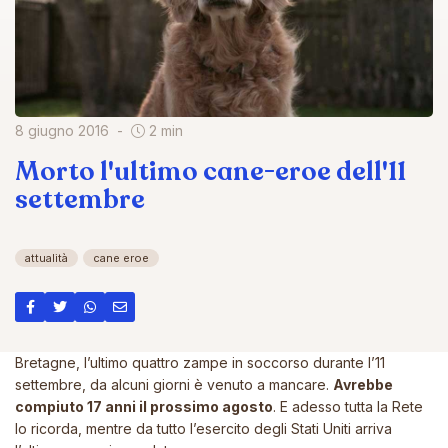
8 giugno 2016
2 min
Morto l'ultimo cane-eroe dell'11
settembre
attualità
cane eroe
Bretagne, l’ultimo quattro zampe in soccorso durante l’11
settembre, da alcuni giorni è venuto a mancare.
Avrebbe
compiuto 17 anni il prossimo agosto
. E adesso tutta la Rete
lo ricorda, mentre da tutto l’esercito degli Stati Uniti arriva