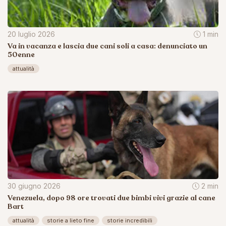
20 luglio 2026
1 min
Va in vacanza e lascia due cani soli a casa: denunciato un
50enne
attualità
30 giugno 2026
2 min
Venezuela, dopo 98 ore trovati due bimbi vivi grazie al cane
Bart
attualità
storie a lieto fine
storie incredibili