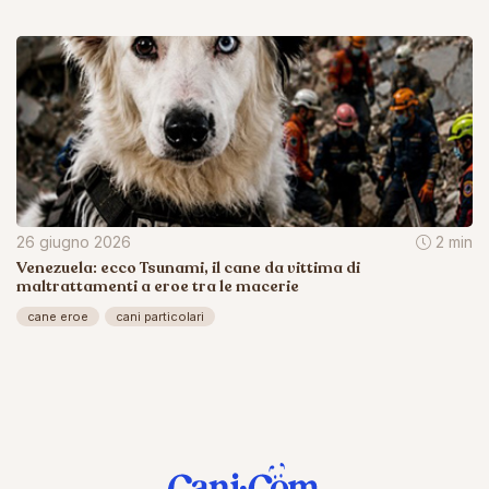
26 giugno 2026
2 min
Venezuela: ecco Tsunami, il cane da vittima di
maltrattamenti a eroe tra le macerie
cane eroe
cani particolari