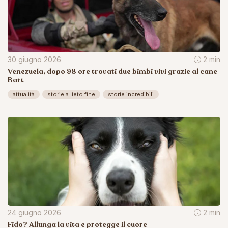
30 giugno 2026
2 min
Venezuela, dopo 98 ore trovati due bimbi vivi grazie al cane
Bart
attualità
storie a lieto fine
storie incredibili
24 giugno 2026
2 min
Fido? Allunga la vita e protegge il cuore