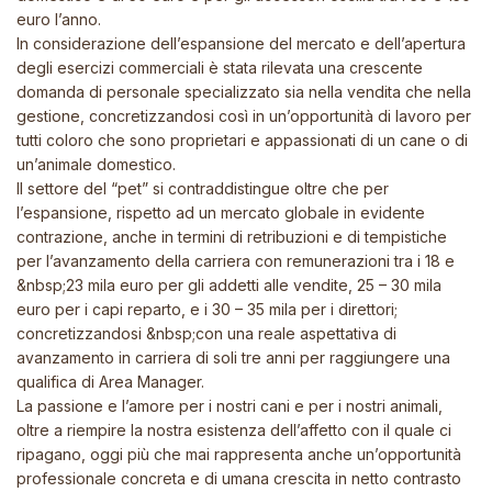
euro l’anno.
In considerazione dell’espansione del mercato e dell’apertura
degli esercizi commerciali è stata rilevata una crescente
domanda di personale specializzato sia nella vendita che nella
gestione, concretizzandosi così in un’opportunità di lavoro per
tutti coloro che sono proprietari e appassionati di un cane o di
un’animale domestico.
Il settore del “pet” si contraddistingue oltre che per
l’espansione, rispetto ad un mercato globale in evidente
contrazione, anche in termini di retribuzioni e di tempistiche
per l’avanzamento della carriera con remunerazioni tra i 18 e
&nbsp;23 mila euro per gli addetti alle vendite, 25 – 30 mila
euro per i capi reparto, e i 30 – 35 mila per i direttori;
concretizzandosi &nbsp;con una reale aspettativa di
avanzamento in carriera di soli tre anni per raggiungere una
qualifica di Area Manager.
La passione e l’amore per i nostri cani e per i nostri animali,
oltre a riempire la nostra esistenza dell’affetto con il quale ci
ripagano, oggi più che mai rappresenta anche un’opportunità
professionale concreta e di umana crescita in netto contrasto