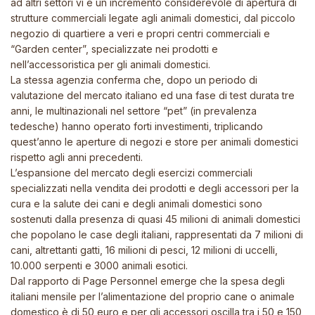
ad altri settori vi è un incremento considerevole di apertura di
strutture commerciali legate agli animali domestici, dal piccolo
negozio di quartiere a veri e propri centri commerciali e
“Garden center”, specializzate nei prodotti e
nell’accessoristica per gli animali domestici.
La stessa agenzia conferma che, dopo un periodo di
valutazione del mercato italiano ed una fase di test durata tre
anni, le multinazionali nel settore “pet” (in prevalenza
tedesche) hanno operato forti investimenti, triplicando
quest’anno le aperture di negozi e store per animali domestici
rispetto agli anni precedenti.
L’espansione del mercato degli esercizi commerciali
specializzati nella vendita dei prodotti e degli accessori per la
cura e la salute dei cani e degli animali domestici sono
sostenuti dalla presenza di quasi 45 milioni di animali domestici
che popolano le case degli italiani, rappresentati da 7 milioni di
cani, altrettanti gatti, 16 milioni di pesci, 12 milioni di uccelli,
10.000 serpenti e 3000 animali esotici.
Dal rapporto di Page Personnel emerge che la spesa degli
italiani mensile per l’alimentazione del proprio cane o animale
domestico è di 50 euro e per gli accessori oscilla tra i 50 e 150