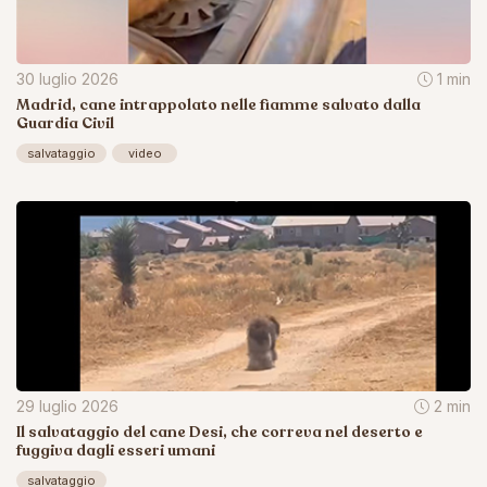
30 luglio 2026
1 min
Madrid, cane intrappolato nelle fiamme salvato dalla
Guardia Civil
salvataggio
video
29 luglio 2026
2 min
Il salvataggio del cane Desi, che correva nel deserto e
fuggiva dagli esseri umani
salvataggio