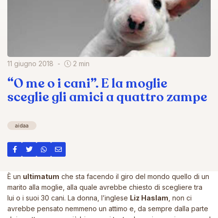
11 giugno 2018
2 min
“O me o i cani”. E la moglie
sceglie gli amici a quattro zampe
aidaa
È un
ultimatum
che sta facendo il giro del mondo quello di un
marito alla moglie, alla quale avrebbe chiesto di scegliere tra
lui o i suoi 30 cani. La donna, l’inglese
Liz Haslam
, non ci
avrebbe pensato nemmeno un attimo e, da sempre dalla parte