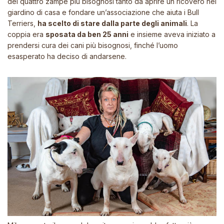
dei quattro zampe più bisognosi tanto da aprire un ricovero nel
giardino di casa e fondare un’associazione che aiuta i Bull
Terriers,
ha scelto di stare dalla parte degli animali
. La
coppia era
sposata da ben 25 anni
e insieme aveva iniziato a
prendersi cura dei cani più bisognosi, finché l’uomo
esasperato ha deciso di andarsene.