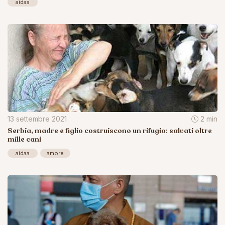
aidaa
13 settembre 2021
2 min
Serbia, madre e figlio costruiscono un rifugio: salvati oltre
mille cani
aidaa
amore