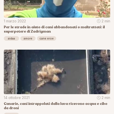
1 marzo 2022
2 min
Per le strade in aiuto di cani abbandonati o maltrattati: il
superpotere di Zadrigman
aidaa
amore
cane eroe
14 ottobre 2021
2 min
Canarie, cani intrappolati dalla lava ricevono acqua e cibo
da droni