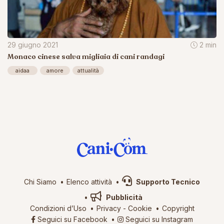
29 giugno 2021
2 min
Monaco cinese salva migliaia di cani randagi
aidaa
amore
attualità
Chi Siamo
Elenco attività
Supporto Tecnico
Pubblicità
Condizioni d’Uso
Privacy
-
Cookie
Copyright
Seguici su Facebook
Seguici su Instagram