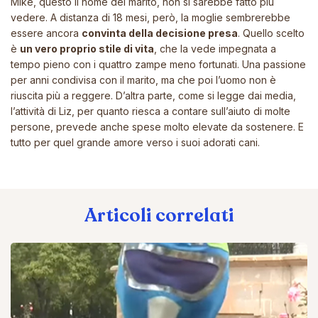
Mike, questo il nome del marito, non si sarebbe fatto più
vedere. A distanza di 18 mesi, però, la moglie sembrerebbe
essere ancora
convinta della decisione presa
. Quello scelto
è
un vero proprio stile di vita
, che la vede impegnata a
tempo pieno con i quattro zampe meno fortunati. Una passione
per anni condivisa con il marito, ma che poi l’uomo non è
riuscita più a reggere. D’altra parte, come si legge dai media,
l’attività di Liz, per quanto riesca a contare sull’aiuto di molte
persone, prevede anche spese molto elevate da sostenere. E
tutto per quel grande amore verso i suoi adorati cani.
Articoli correlati