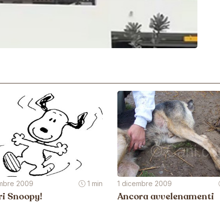
mbre 2009
1 min
1 dicembre 2009
ri Snoopy!
Ancora avvelenamenti