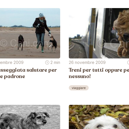
vembre 2009
2 min
26 novembre 2009
sseggiata salutare per
Treni per tutti oppure p
 e padrone
nessuno!
viaggiare