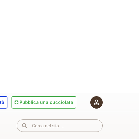
ità
Pubblica
una cucciolata