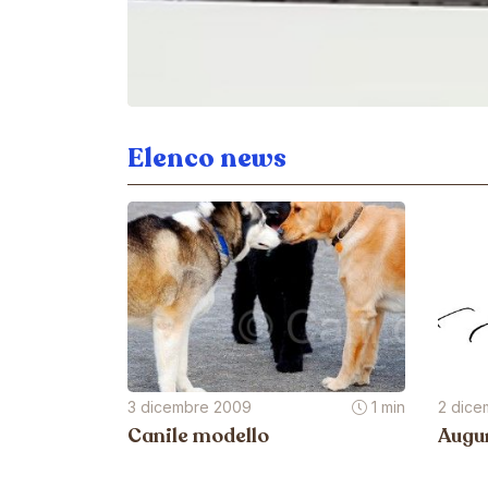
Elenco news
3 dicembre 2009
1 min
2 dice
Canile modello
Augu