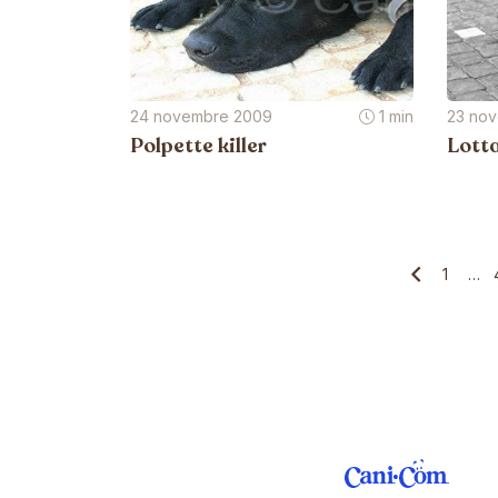
24 novembre 2009
1 min
23 no
Polpette killer
Lott
1
…