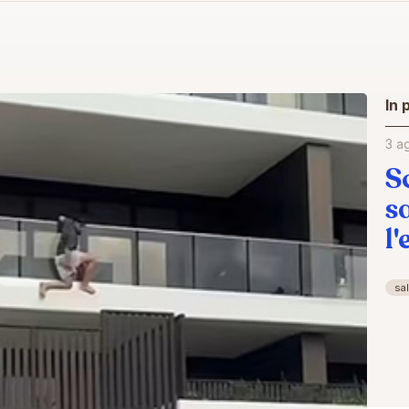
In 
3 a
S
s
l
sa