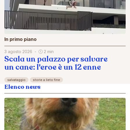
In primo piano
3 agosto 2026
2 min
Scala un palazzo per salvare
un cane: l'eroe è un 12 enne
salvataggio
storie a lieto fine
Elenco news