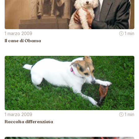
1 marzo 2009
1 min
Il cane di Obama
1 marzo 2009
1 min
Raccolta differenziata