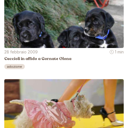
28 febbraio 2009
1 min
Cuccioli in affido a Gornate Olona
adozione