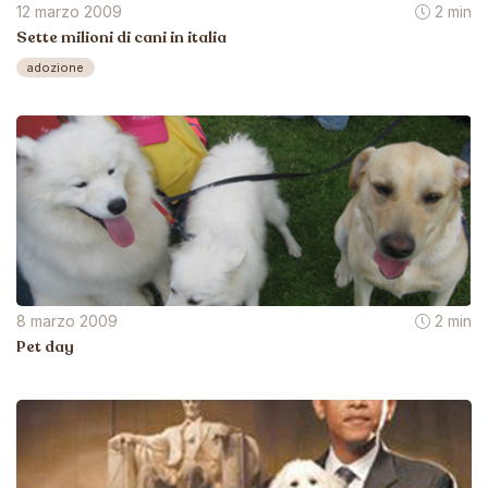
12 marzo 2009
2 min
Sette milioni di cani in italia
adozione
8 marzo 2009
2 min
Pet day