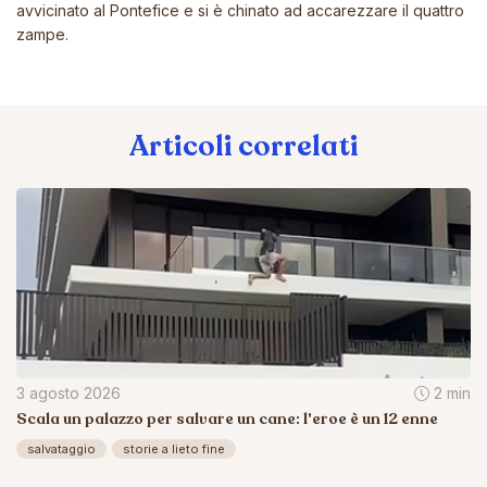
avvicinato al Pontefice e si è chinato ad accarezzare il quattro
zampe.
Articoli correlati
3 agosto 2026
2 min
Scala un palazzo per salvare un cane: l'eroe è un 12 enne
salvataggio
storie a lieto fine