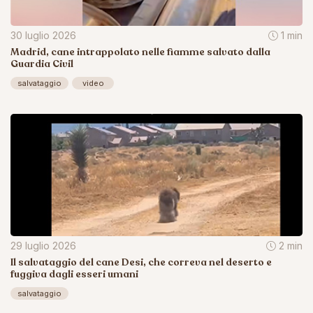
30 luglio 2026
1 min
Madrid, cane intrappolato nelle fiamme salvato dalla
Guardia Civil
salvataggio
video
29 luglio 2026
2 min
Il salvataggio del cane Desi, che correva nel deserto e
fuggiva dagli esseri umani
salvataggio