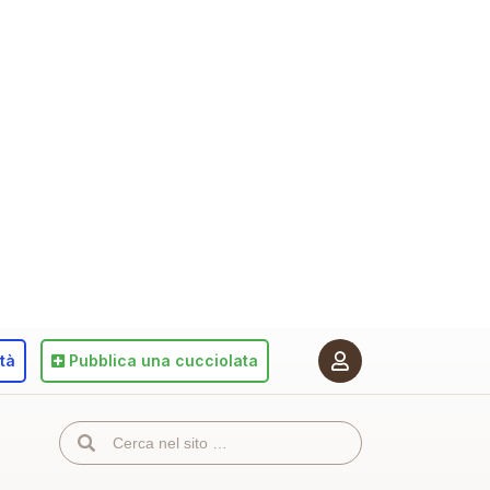
ità
Pubblica
una cucciolata