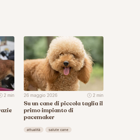
2 min
26 maggio 2026
2 min
Su un cane di piccola taglia il
razie
primo impianto di
pacemaker
attualità
salute cane