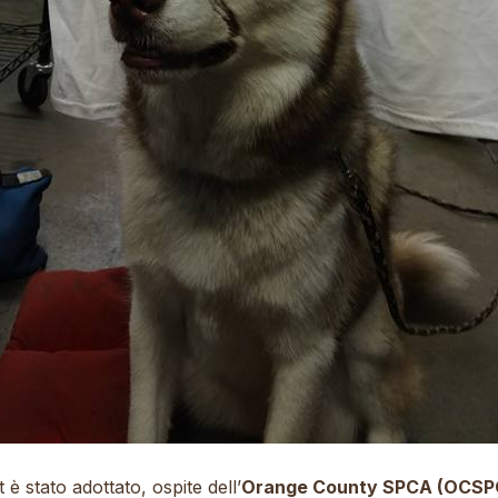
t è stato adottato, ospite dell’
Orange County SPCA (OCSP