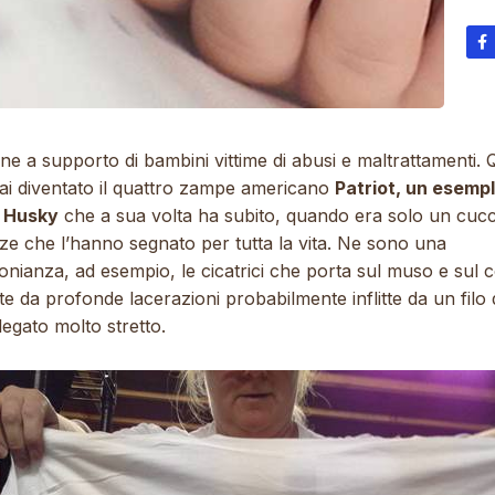
e a supporto di bambini vittime di abusi e maltrattamenti.
ai diventato il quattro zampe americano
Patriot, un esempl
 Husky
che a sua volta ha subito, quando era solo un cucc
ze che l’hanno segnato per tutta la vita. Ne sono una
onianza, ad esempio, le cicatrici che porta sul muso e sul c
e da profonde lacerazioni probabilmente inflitte da un filo 
legato molto stretto.