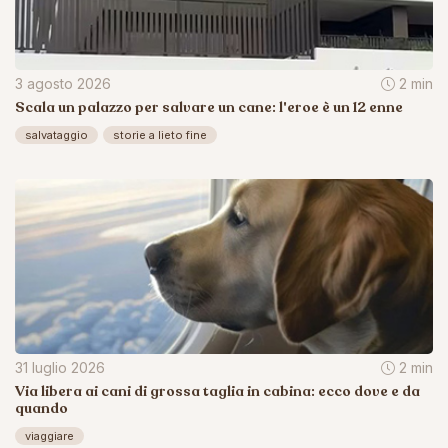
3 agosto 2026
2 min
Scala un palazzo per salvare un cane: l'eroe è un 12 enne
salvataggio
storie a lieto fine
31 luglio 2026
2 min
Via libera ai cani di grossa taglia in cabina: ecco dove e da
quando
viaggiare