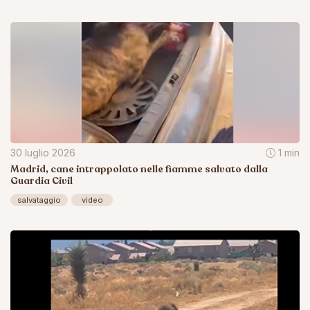
30 luglio 2026
1 min
Madrid, cane intrappolato nelle fiamme salvato dalla
Guardia Civil
salvataggio
video