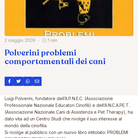
2 maggio 2009
1 min
Polverini problemi
comportamentali dei cani
Luigi Polverini, fondatore dell’A.P.N.E.C. (Associazione
Professionale Nazionale Educatori Cinofili) e dell’A.N.C.A.PE.T.
(Associazione Nazionale Cani di Assistenza e Pet Therapy), ha
dato vita ad un Centro Studi che rivolge il suo interesse al
mondo della cinofilia.
Si rivolge al pubblico con un nuovo libro intitolato: PROBLEMI