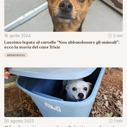
18 aprile 2024
2 min
Lasciato legato al cartello “Non abbandonare gli animali”:
ecco la storia del cane Trixie
abbandono
30 agosto 2023
1 min