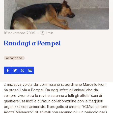
16 novembre 2009
1 min
Randagi a Pompei
abbandono
L’ iniziativa voluta dal commissario straordinario Marcello Fiori
ha preso il via a Pompei. Da oggi infatti gli animali che da
sempre vivono tra le rovine saranno a tutti gli effetti ‘cani di
quartiere’, assistiti e curati in collaborazione con le maggiori
organizzazioni animaliste. Il progetto si chiama “(C)Ave canem-
Adotta Meleagro”. gli animali non saranno piu un pericolo per i