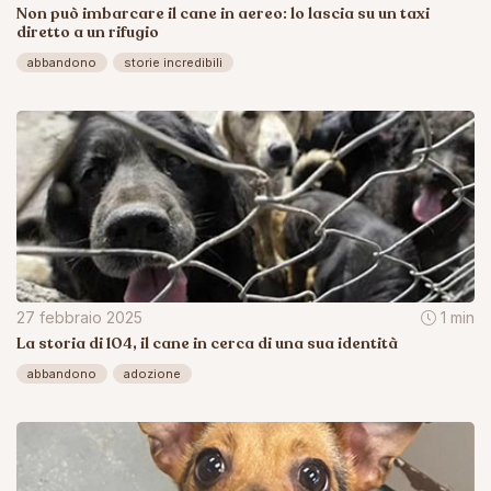
Non può imbarcare il cane in aereo: lo lascia su un taxi
diretto a un rifugio
abbandono
storie incredibili
27 febbraio 2025
1 min
La storia di 104, il cane in cerca di una sua identità
abbandono
adozione