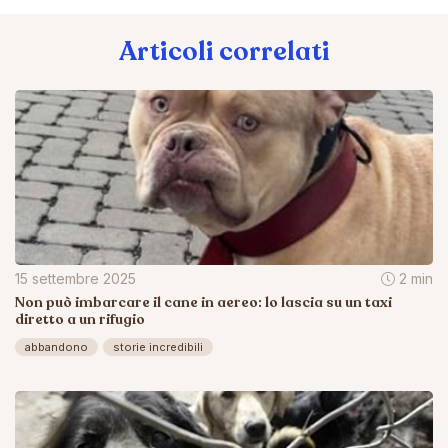
Articoli correlati
15 settembre 2025
2 min
Non può imbarcare il cane in aereo: lo lascia su un taxi
diretto a un rifugio
abbandono
storie incredibili