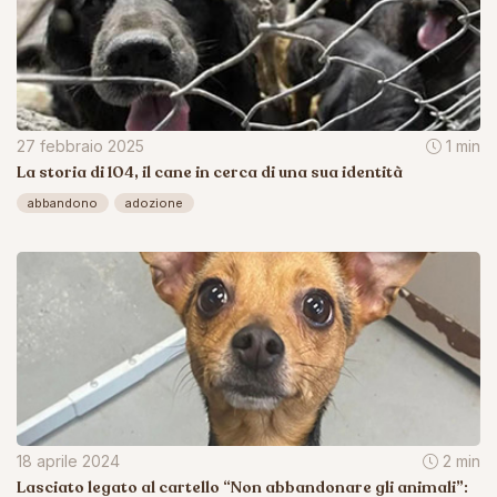
27 febbraio 2025
1 min
La storia di 104, il cane in cerca di una sua identità
abbandono
adozione
18 aprile 2024
2 min
Lasciato legato al cartello “Non abbandonare gli animali”: