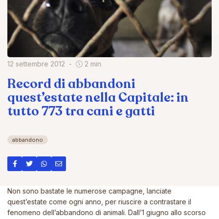
12 settembre 2012
2 min
Record di abbandoni
quest’estate nella Capitale: in
tutto 773 tra cani e gatti
abbandono
Non sono bastate le numerose campagne, lanciate
quest’estate come ogni anno, per riuscire a contrastare il
fenomeno dell’abbandono di animali. Dall’1 giugno allo scorso