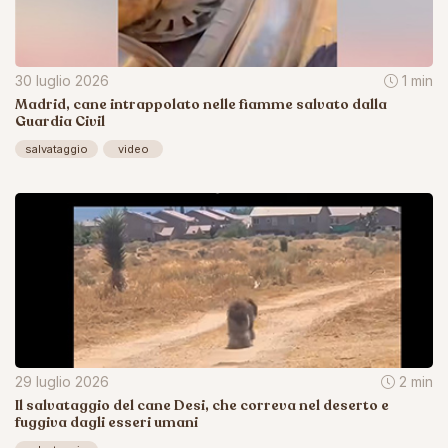
30 luglio 2026
1 min
Madrid, cane intrappolato nelle fiamme salvato dalla
Guardia Civil
salvataggio
video
29 luglio 2026
2 min
Il salvataggio del cane Desi, che correva nel deserto e
fuggiva dagli esseri umani