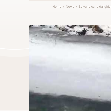
Home
>
News
>
Salvano cane dal ghia