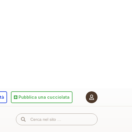
ità
Pubblica
una cucciolata