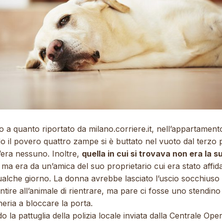
 a quanto riportato da milano.corriere.it, nell’appartament
 il povero quattro zampe si è buttato nel vuoto dal terzo 
’era nessuno. Inoltre,
quella in cui si trovava non era la s
, ma era da un’amica del suo proprietario cui era stato affid
ualche giorno. La donna avrebbe lasciato l’uscio socchiuso
tire all’animale di rientrare, ma pare ci fosse uno stendino
eria a bloccare la porta.
 la pattuglia della polizia locale inviata dalla Centrale Oper