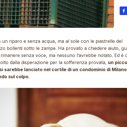
un riparo e senza acqua, ma al sole con le piastrelle del
zzo bollenti sotto le zampe. Ha provato a chiedere aiuto, g
a rimanere senza voce, ma nessuno l’avrebbe notato. Ed è 
olto dalla disperazione per la sofferenza provata,
un picco
si sarebbe lanciato nel cortile di un condominio di Milano
do sul colpo
.