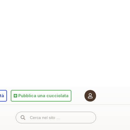
ità
Pubblica
una cucciolata