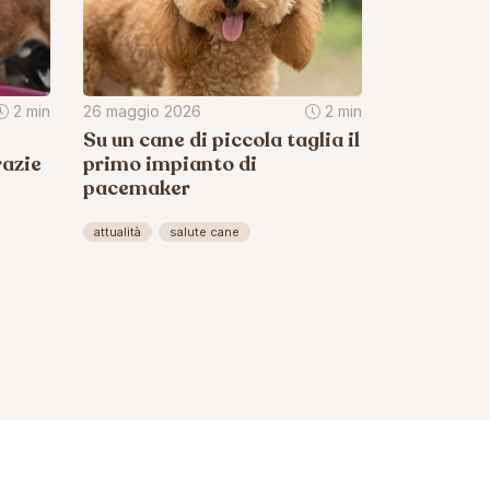
2 min
26 maggio 2026
2 min
Su un cane di piccola taglia il
razie
primo impianto di
pacemaker
attualità
salute cane