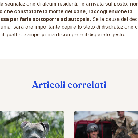
a segnalazione di alcuni residenti, è arrivata sul posto,
no
o che constatare la morte del cane, raccogliendone la
ssa per farla sottoporre ad autopsia
. Se la causa del de
rauma, sarà ora importante capire lo stato di disidratazione c
 il quattro zampe prima di compiere il disperato gesto.
Articoli correlati