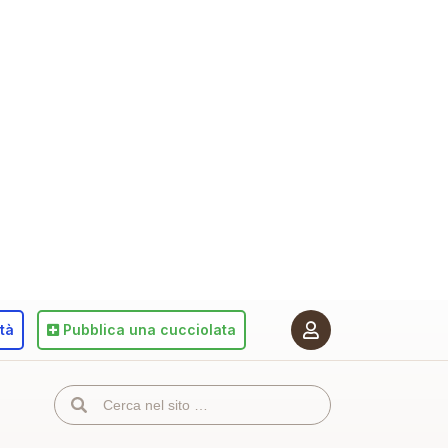
ità
Pubblica
una cucciolata