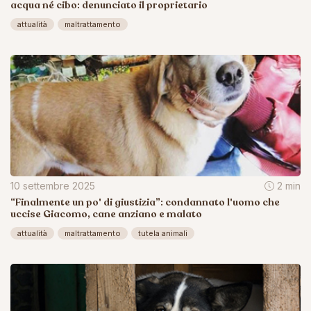
acqua né cibo: denunciato il proprietario
attualità
maltrattamento
10 settembre 2025
2 min
“Finalmente un po' di giustizia”: condannato l'uomo che
uccise Giacomo, cane anziano e malato
attualità
maltrattamento
tutela animali