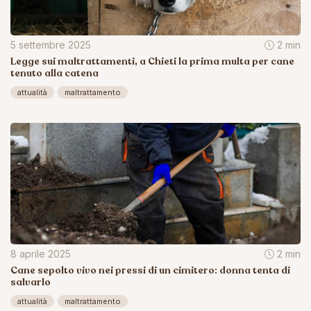
5 settembre 2025
2 min
Legge sui maltrattamenti, a Chieti la prima multa per cane
tenuto alla catena
attualità
maltrattamento
8 aprile 2025
2 min
Cane sepolto vivo nei pressi di un cimitero: donna tenta di
salvarlo
attualità
maltrattamento