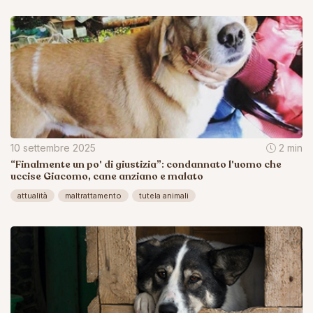
10 settembre 2025
2 min
“Finalmente un po' di giustizia”: condannato l'uomo che
uccise Giacomo, cane anziano e malato
attualità
maltrattamento
tutela animali