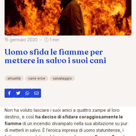
15 gennaio 2020
1 min
Uomo sfida le fiamme per
mettere in salvo i suoi cani
attualità
cane eroe
salvataggio
Non ha voluto lasciare i suoi amici a quattro zampe al loro
destino, e così
ha deciso di sfidare coraggiosamente le
fiamme
di un incendio divampato nella sua abitazione su pur
di metterli in salvo. È l’eroica impresa di uomo statunitense, i