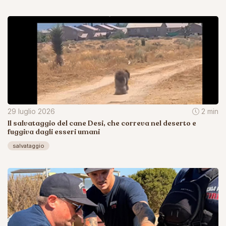
29 luglio 2026
2 min
Il salvataggio del cane Desi, che correva nel deserto e
fuggiva dagli esseri umani
salvataggio