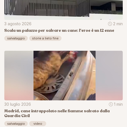
3 agosto 2026
2 min
Scala un palazzo per salvare un cane: l'eroe è un 12 enne
salvataggio
storie a lieto fine
30 luglio 2026
1 min
Madrid, cane intrappolato nelle fiamme salvato dalla
Guardia Civil
salvataggio
video