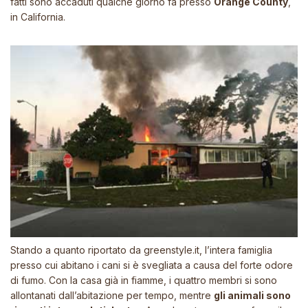
fatti sono accaduti qualche giorno fa presso
Orange County
,
in California.
Stando a quanto riportato da
greenstyle.it
, l’intera famiglia
presso cui abitano i cani si è svegliata a causa del forte odore
di fumo. Con la casa già in fiamme, i quattro membri si sono
allontanati dall’abitazione per tempo, mentre
gli animali sono