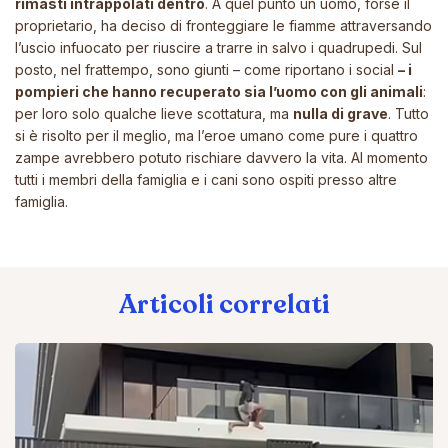
rimasti intrappolati dentro
. A quel punto un uomo, forse il
proprietario, ha deciso di fronteggiare le fiamme attraversando
l’uscio infuocato per riuscire a trarre in salvo i quadrupedi. Sul
posto, nel frattempo, sono giunti –
come riportano i social
– i
pompieri che hanno recuperato sia l’uomo con gli animali
:
per loro solo qualche lieve scottatura, ma
nulla di grave
. Tutto
si è risolto per il meglio, ma l’eroe umano come pure i quattro
zampe avrebbero potuto rischiare davvero la vita. Al momento
tutti i membri della famiglia e i cani sono ospiti presso altre
famiglia.
Articoli correlati