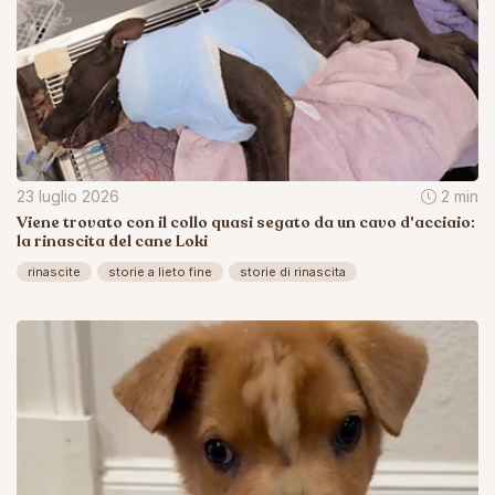
23 luglio 2026
2 min
Viene trovato con il collo quasi segato da un cavo d'acciaio:
la rinascita del cane Loki
rinascite
storie a lieto fine
storie di rinascita