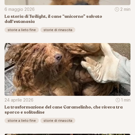
6 maggio 2026
2 min
La storia di Twilight, il cane “unicorno” salvato
dall'eutanasia
storie a lieto fine
storie di rinascita
24 aprile 2026
1 min
La trasformazione del cane Caramelinho, che viveva tra
sporco e solitudine
storie a lieto fine
storie di rinascita