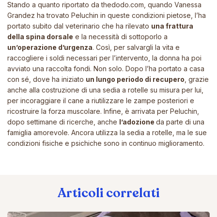
Stando a quanto riportato da
thedodo.com
, quando Vanessa
Grandez ha trovato Peluchin in queste condizioni pietose, l’ha
portato subito dal veterinario che ha rilevato
una frattura
della spina dorsale
e la necessità di sottoporlo a
un’operazione d’urgenza
. Così, per salvargli la vita e
raccogliere i soldi necessari per l’intervento, la donna ha poi
avviato una raccolta fondi. Non solo. Dopo l’ha portato a casa
con sé, dove ha iniziato
un lungo periodo di recupero
, grazie
anche alla costruzione di una sedia a rotelle su misura per lui,
per incoraggiare il cane a riutilizzare le zampe posteriori e
ricostruire la forza muscolare. Infine, è arrivata per Peluchin,
dopo settimane di ricerche, anche
l’adozione
da parte di una
famiglia amorevole. Ancora utilizza la sedia a rotelle, ma le sue
condizioni fisiche e psichiche sono in continuo miglioramento.
Articoli correlati