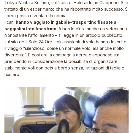
Tokyo Narita a Kushiro, sull’isola di Hokkaido, in Giappone. Si è
trattato di un esperimento che ha riscontrato molto successo. Si
spera possa diventare la norma.
I cani
hanno viaggiato in gabbie-trasportino fissate ai
seggiolini lato finestrino
. A bordo c’era anche un veterinario.
Nonostante l’affollamento – si legge in un articolo pubblicato
sul sito de Il Sole 24 Ore – gli assistenti di volo hanno descritto
il viaggio “silenzioso, come un normale volo, ma anche molto
divertente”. E così ora la compagnia aerea giapponese sta
prendendo in considerazione la possibilità di organizzare
stabilmente voli con pets a bordo senza, limitazioni di taglia e
numero.