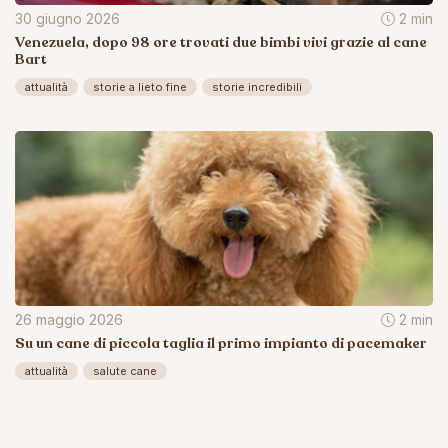
30 giugno 2026
2 min
Venezuela, dopo 98 ore trovati due bimbi vivi grazie al cane
Bart
attualità
storie a lieto fine
storie incredibili
26 maggio 2026
2 min
Su un cane di piccola taglia il primo impianto di pacemaker
attualità
salute cane