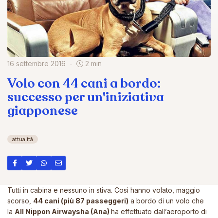
16 settembre 2016
2 min
Volo con 44 cani a bordo:
successo per un'iniziativa
giapponese
attualità
Tutti in cabina e nessuno in stiva. Così hanno volato, maggio
scorso,
44 cani (più 87 passeggeri)
a bordo di un volo che
la
All Nippon Airwaysha (Ana)
ha effettuato dall’aeroporto di