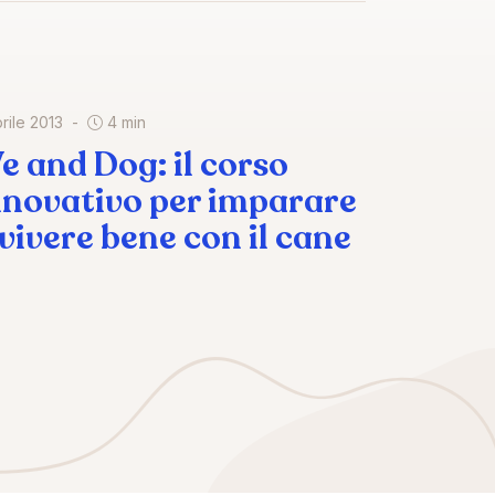
rile 2013
4 min
e and Dog: il corso
nnovativo per imparare
 vivere bene con il cane