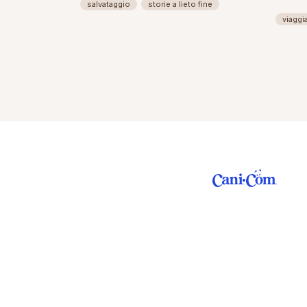
salvataggio
storie a lieto fine
viaggi