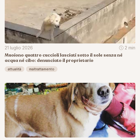
21 luglio 2026
2 min
Muoiono quattro cuccioli lasciati sotto il sole senza né
acqua né cibo: denunciato il proprietario
attualità
maltrattamento