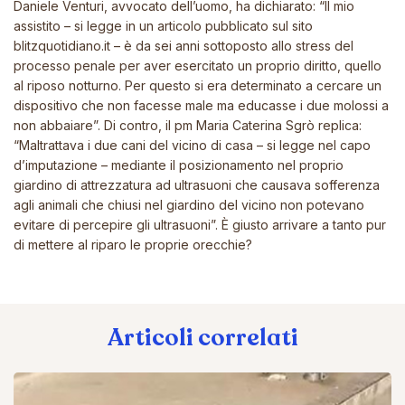
Daniele Venturi, avvocato dell’uomo, ha dichiarato: “Il mio
assistito – si legge in un articolo pubblicato sul sito
blitzquotidiano.it – è da sei anni sottoposto allo stress del
processo penale per aver esercitato un proprio diritto, quello
al riposo notturno. Per questo si era determinato a cercare un
dispositivo che non facesse male ma educasse i due molossi a
non abbaiare”. Di contro, il pm Maria Caterina Sgrò replica:
“Maltrattava i due cani del vicino di casa – si legge nel capo
d’imputazione – mediante il posizionamento nel proprio
giardino di attrezzatura ad ultrasuoni che causava sofferenza
agli animali che chiusi nel giardino del vicino non potevano
evitare di percepire gli ultrasuoni”. È giusto arrivare a tanto pur
di mettere al riparo le proprie orecchie?
Articoli correlati