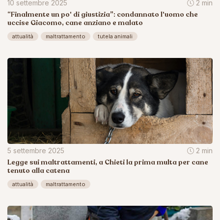
10 settembre 2025
2 min
“Finalmente un po' di giustizia”: condannato l'uomo che
uccise Giacomo, cane anziano e malato
attualità
maltrattamento
tutela animali
5 settembre 2025
2 min
Legge sui maltrattamenti, a Chieti la prima multa per cane
tenuto alla catena
attualità
maltrattamento