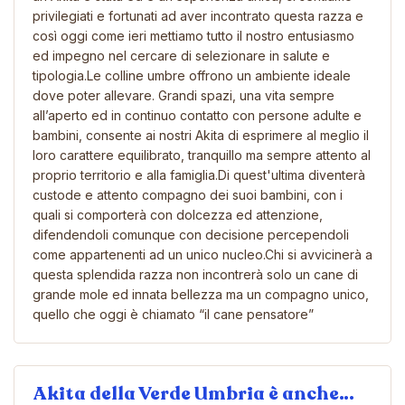
privilegiati e fortunati ad aver incontrato questa razza e
così oggi come ieri mettiamo tutto il nostro entusiasmo
ed impegno nel cercare di selezionare in salute e
tipologia.Le colline umbre offrono un ambiente ideale
dove poter allevare. Grandi spazi, una vita sempre
all’aperto ed in continuo contatto con persone adulte e
bambini, consente ai nostri Akita di esprimere al meglio il
loro carattere equilibrato, tranquillo ma sempre attento al
proprio territorio e alla famiglia.Di quest'ultima diventerà
custode e attento compagno dei suoi bambini, con i
quali si comporterà con dolcezza ed attenzione,
difendendoli comunque con decisione percependoli
come appartenenti ad un unico nucleo.Chi si avvicinerà a
questa splendida razza non incontrerà solo un cane di
grande mole ed innata bellezza ma un compagno unico,
quello che oggi è chiamato “il cane pensatore”
Akita della Verde Umbria è anche…