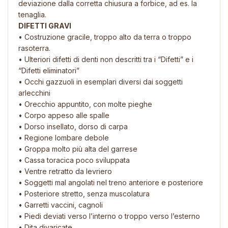
deviazione dalla corretta chiusura a forbice, ad es. la
tenaglia.
DIFETTI GRAVI
• Costruzione gracile, troppo alto da terra o troppo
rasoterra.
• Ulteriori difetti di denti non descritti tra i “Difetti” e i
“Difetti eliminatori”
• Occhi gazzuoli in esemplari diversi dai soggetti
arlecchini
• Orecchio appuntito, con molte pieghe
• Corpo appeso alle spalle
• Dorso insellato, dorso di carpa
• Regione lombare debole
• Groppa molto più alta del garrese
• Cassa toracica poco sviluppata
• Ventre retratto da levriero
• Soggetti mal angolati nel treno anteriore e posteriore
• Posteriore stretto, senza muscolatura
• Garretti vaccini, cagnoli
• Piedi deviati verso l’interno o troppo verso l’esterno
• Dita divaricate