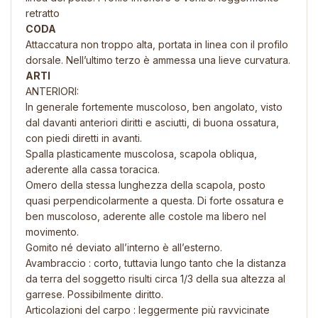
retratto
CODA
Attaccatura non troppo alta, portata in linea con il profilo
dorsale. Nell’ultimo terzo è ammessa una lieve curvatura.
ARTI
ANTERIORI:
In generale fortemente muscoloso, ben angolato, visto
dal davanti anteriori diritti e asciutti, di buona ossatura,
con piedi diretti in avanti.
Spalla plasticamente muscolosa, scapola obliqua,
aderente alla cassa toracica.
Omero della stessa lunghezza della scapola, posto
quasi perpendicolarmente a questa. Di forte ossatura e
ben muscoloso, aderente alle costole ma libero nel
movimento.
Gomito né deviato all’interno è all’esterno.
Avambraccio : corto, tuttavia lungo tanto che la distanza
da terra del soggetto risulti circa 1/3 della sua altezza al
garrese. Possibilmente diritto.
Articolazioni del carpo : leggermente più ravvicinate