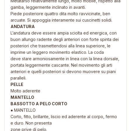
Metatarso relativamente lungo, molto mobile, rispetto alla
gamba, leggermente inclinato in avanti.
Piede posteriore quattro dita molto ravvicinate, ben
arcuate. Si appoggia interamente sui cuscinetti solidi.
ANDATURA
L’andatura deve essere ampia sciolta ed energica, con
buon allungo radente degli anteriori con forte spinta dei
posteriori che trasmettendosi alla linea superiore, le
imprime un leggero movimento elastico. La coda
deve stare armoniosamente in linea con la linea dorsale,
portata leggermente cascante. Nel movimento gli arti
anteriori e quelli posteriori si devono muovere su piani
paralleli.
PELLE
Molto aderente
MANTELLO
BASSOTTO A PELO CORTO
● MANTELLO
Corto, fitto, brillante, liscio ed aderente al corpo, fermo
e duro. Non presenta
zone prive di pelo.