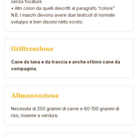
senza focature
• Altri colori da quelli descritti al paragrafo “colore”
N.B. I maschi devono avere due testicoli di normale
sviluppo e ben discesi nello scroto.
Utilizzazione
Cane da tana e da traccia e anche ottimo cane da
compagnia
.
Alimentazione
Necessita di 200 grammi di carne e 80-100 grammi di
riso, insieme a verdure.