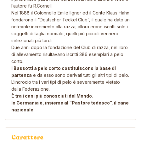
l’autore fu R.Cornell.
Nel 1888 il Colonnello Emile Ilgner ed il Conte Klaus Hahn
fondarono il “Deutscher Teckel Club”, il quale ha dato un
notevole incremento alla razza; allora erano iscritti solo i
soggetti di taglia normale, quelli più piccoli vennero
selezionati più tardi.
Due anni dopo la fondazione del Club di razza, nel libro
di allevamento risultavano iscritti 386 esemplari a pelo
corto.
I Bassotti a pelo corto costituiscono la base di
partenza
e da esso sono derivati tutti gli altri tipi di pelo.
L’incrocio tra i vari tipi di pelo è severamente vietato
dalla Federazione.
È tra i cani più conosciuti del Mondo
.
In Germania è, insieme al “Pastore tedesco”, il cane
nazionale.
Carattere