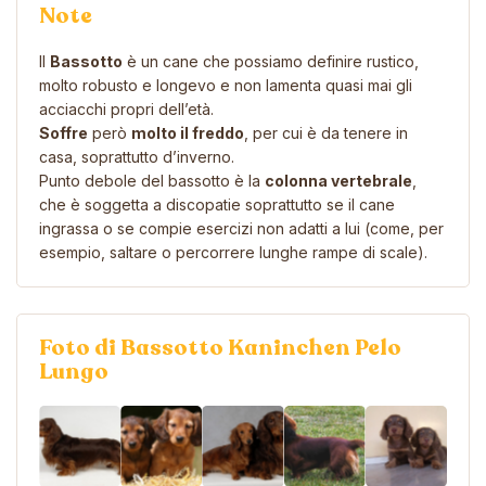
Note
Il
Bassotto
è un cane che possiamo definire rustico,
molto robusto e longevo e non lamenta quasi mai gli
acciacchi propri dell’età.
Soffre
però
molto il freddo
, per cui è da tenere in
casa, soprattutto d’inverno.
Punto debole del bassotto è la
colonna vertebrale
,
che è soggetta a discopatie soprattutto se il cane
ingrassa o se compie esercizi non adatti a lui (come, per
esempio, saltare o percorrere lunghe rampe di scale).
Foto di Bassotto Kaninchen Pelo
Lungo