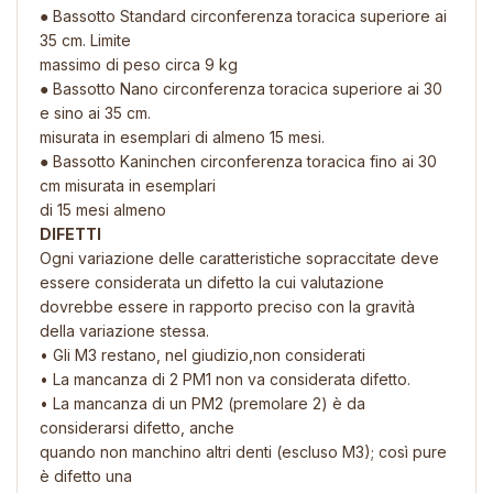
● Bassotto Standard circonferenza toracica superiore ai
35 cm. Limite
massimo di peso circa 9 kg
● Bassotto Nano circonferenza toracica superiore ai 30
e sino ai 35 cm.
misurata in esemplari di almeno 15 mesi.
● Bassotto Kaninchen circonferenza toracica fino ai 30
cm misurata in esemplari
di 15 mesi almeno
DIFETTI
Ogni variazione delle caratteristiche sopraccitate deve
essere considerata un difetto la cui valutazione
dovrebbe essere in rapporto preciso con la gravità
della variazione stessa.
• Gli M3 restano, nel giudizio,non considerati
• La mancanza di 2 PM1 non va considerata difetto.
• La mancanza di un PM2 (premolare 2) è da
considerarsi difetto, anche
quando non manchino altri denti (escluso M3); così pure
è difetto una