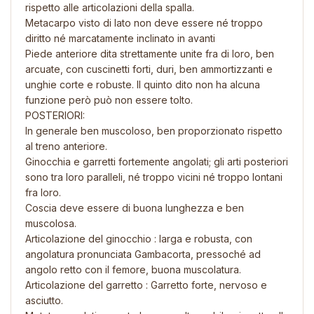
rispetto alle articolazioni della spalla.
Metacarpo visto di lato non deve essere né troppo
diritto né marcatamente inclinato in avanti
Piede anteriore dita strettamente unite fra di loro, ben
arcuate, con cuscinetti forti, duri, ben ammortizzanti e
unghie corte e robuste. Il quinto dito non ha alcuna
funzione però può non essere tolto.
POSTERIORI:
In generale ben muscoloso, ben proporzionato rispetto
al treno anteriore.
Ginocchia e garretti fortemente angolati; gli arti posteriori
sono tra loro paralleli, né troppo vicini né troppo lontani
fra loro.
Coscia deve essere di buona lunghezza e ben
muscolosa.
Articolazione del ginocchio : larga e robusta, con
angolatura pronunciata Gambacorta, pressoché ad
angolo retto con il femore, buona muscolatura.
Articolazione del garretto : Garretto forte, nervoso e
asciutto.