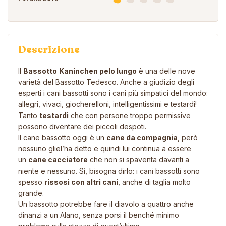
Descrizione
Il
Bassotto
Kaninchen pelo lungo
è una delle nove
varietà del
Bassotto Tedesco
. Anche a giudizio degli
esperti i cani bassotti sono i cani più simpatici del mondo:
allegri, vivaci, giocherelloni, intelligentissimi e testardi!
Tanto
testardi
che con persone troppo permissive
possono diventare dei piccoli despoti.
Il cane bassotto oggi è un
cane da compagnia
, però
nessuno gliel’ha detto e quindi lui continua a essere
un
cane cacciatore
che non si spaventa davanti a
niente e nessuno. Sì, bisogna dirlo: i cani bassotti sono
spesso
rissosi con altri cani
, anche di taglia molto
grande.
Un bassotto potrebbe fare il diavolo a quattro anche
dinanzi a un Alano, senza porsi il benché minimo