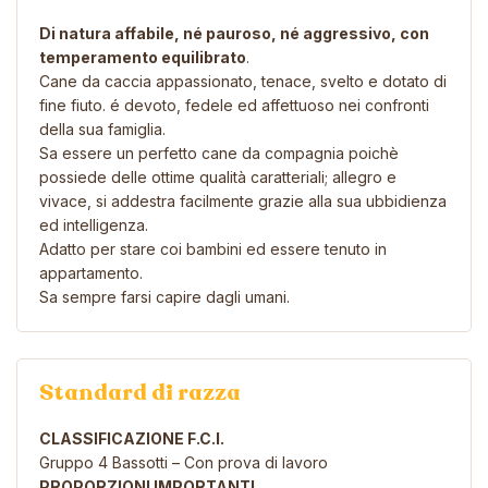
Di natura affabile, né pauroso, né aggressivo, con
temperamento equilibrato
.
Cane da caccia appassionato, tenace, svelto e dotato di
fine fiuto. é devoto, fedele ed affettuoso nei confronti
della sua famiglia.
Sa essere un perfetto cane da compagnia poichè
possiede delle ottime qualità caratteriali; allegro e
vivace, si addestra facilmente grazie alla sua ubbidienza
ed intelligenza.
Adatto per stare coi bambini ed essere tenuto in
appartamento.
Sa sempre farsi capire dagli umani.
Standard di razza
CLASSIFICAZIONE F.C.I.
Gruppo 4 Bassotti – Con prova di lavoro
PROPORZIONI IMPORTANTI