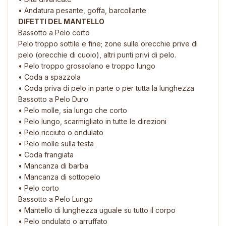
• Andatura pesante, goffa, barcollante
DIFETTI DEL MANTELLO
Bassotto a Pelo corto
Pelo troppo sottile e fine; zone sulle orecchie prive di
pelo (orecchie di cuoio), altri punti privi di pelo.
• Pelo troppo grossolano e troppo lungo
• Coda a spazzola
• Coda priva di pelo in parte o per tutta la lunghezza
Bassotto a Pelo Duro
• Pelo molle, sia lungo che corto
• Pelo lungo, scarmigliato in tutte le direzioni
• Pelo ricciuto o ondulato
• Pelo molle sulla testa
• Coda frangiata
• Mancanza di barba
• Mancanza di sottopelo
• Pelo corto
Bassotto a Pelo Lungo
• Mantello di lunghezza uguale su tutto il corpo
• Pelo ondulato o arruffato