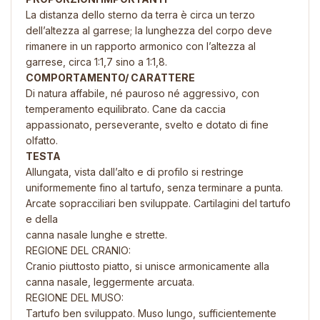
La distanza dello sterno da terra è circa un terzo
dell’altezza al garrese; la lunghezza del corpo deve
rimanere in un rapporto armonico con l’altezza al
garrese, circa 1:1,7 sino a 1:1,8.
COMPORTAMENTO/ CARATTERE
Di natura affabile, né pauroso né aggressivo, con
temperamento equilibrato. Cane da caccia
appassionato, perseverante, svelto e dotato di fine
olfatto.
TESTA
Allungata, vista dall’alto e di profilo si restringe
uniformemente fino al tartufo, senza terminare a punta.
Arcate sopracciliari ben sviluppate. Cartilagini del tartufo
e della
canna nasale lunghe e strette.
REGIONE DEL CRANIO:
Cranio piuttosto piatto, si unisce armonicamente alla
canna nasale, leggermente arcuata.
REGIONE DEL MUSO:
Tartufo ben sviluppato. Muso lungo, sufficientemente