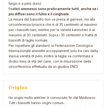
lungo e a pelo duro).
I colori ammessi sono praticamente tutti, anche se i
più diffusi sono il fulvo e il cinghiale.
La misura del bassotto non va presa al garrese, ma alla
circonferenza toracica che è di 35 centimetri al massimo
per i bassotti nani, mentre per la varietà kaninchen è al
massimo di 30 centimetri. Sopra i 35 centimetri si tratta di
bassotti di taglia normale.
Per rispettare gli standard, la Federazione Cinologica
Internazionale ammette accoppiamenti solo tra cani della
stessa varietà di pelo; inoltre la taglia va confermata a
dodici mesi di età del cane, con la misurazione della
circonferenza effettuata da un giudice ENCI.
Origine
Ha origini molto antiche: è conosciuto fin dal Medioevo.
Tutti i bassotti hanno origini comuni.