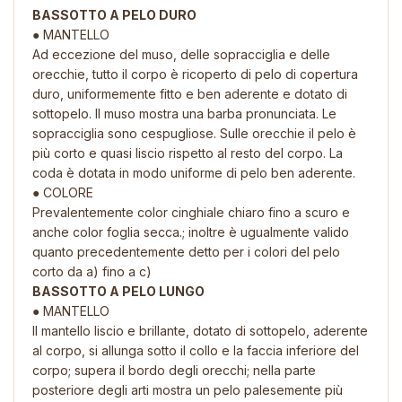
BASSOTTO A PELO DURO
● MANTELLO
Ad eccezione del muso, delle sopracciglia e delle
orecchie, tutto il corpo è ricoperto di pelo di copertura
duro, uniformemente fitto e ben aderente e dotato di
sottopelo. Il muso mostra una barba pronunciata. Le
sopracciglia sono cespugliose. Sulle orecchie il pelo è
più corto e quasi liscio rispetto al resto del corpo. La
coda è dotata in modo uniforme di pelo ben aderente.
● COLORE
Prevalentemente color cinghiale chiaro fino a scuro e
anche color foglia secca.; inoltre è ugualmente valido
quanto precedentemente detto per i colori del pelo
corto da a) fino a c)
BASSOTTO A PELO LUNGO
● MANTELLO
Il mantello liscio e brillante, dotato di sottopelo, aderente
al corpo, si allunga sotto il collo e la faccia inferiore del
corpo; supera il bordo degli orecchi; nella parte
posteriore degli arti mostra un pelo palesemente più