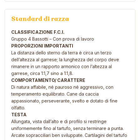
Standard di razza
CLASSIFICAZIONE F.C.I.
Gruppo 4 Bassotti – Con prova di lavoro
PROPORZIONI IMPORTANTI
La distanza dello sterno da terra è circa un terzo
dell’altezza al garrese; la lunghezza del corpo deve
rimanere in un rapporto armonico con l’altezza al
garrese, circa 1:1,7 sino a 1:1,8.
COMPORTAMENTO/ CARATTERE
Di natura affabile, né pauroso né aggressivo, con
temperamento equilibrato. Cane da caccia
appassionato, perseverante, svelto e dotato di fine
olfatto.
TESTA
Allungata, vista dall’alto e di profilo si restringe
uniformemente fino al tartufo, senza terminare a punta.
Arcate sopracciliari ben sviluppate. Cartilagini del tartufo