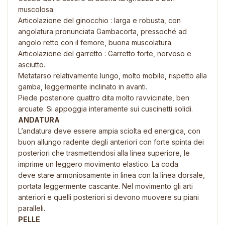
muscolosa.
Articolazione del ginocchio : larga e robusta, con
angolatura pronunciata Gambacorta, pressoché ad
angolo retto con il femore, buona muscolatura.
Articolazione del garretto : Garretto forte, nervoso e
asciutto.
Metatarso relativamente lungo, molto mobile, rispetto alla
gamba, leggermente inclinato in avanti.
Piede posteriore quattro dita molto ravvicinate, ben
arcuate. Si appoggia interamente sui cuscinetti solidi.
ANDATURA
L’andatura deve essere ampia sciolta ed energica, con
buon allungo radente degli anteriori con forte spinta dei
posteriori che trasmettendosi alla linea superiore, le
imprime un leggero movimento elastico. La coda
deve stare armoniosamente in linea con la linea dorsale,
portata leggermente cascante. Nel movimento gli arti
anteriori e quelli posteriori si devono muovere su piani
paralleli.
PELLE