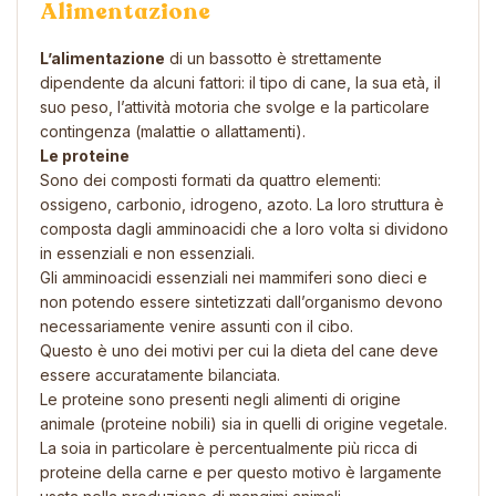
Alimentazione
L’alimentazione
di un bassotto è strettamente
dipendente da alcuni fattori: il tipo di cane, la sua età, il
suo peso, l’attività motoria che svolge e la particolare
contingenza (malattie o allattamenti).
Le proteine
Sono dei composti formati da quattro elementi:
ossigeno, carbonio, idrogeno, azoto. La loro struttura è
composta dagli amminoacidi che a loro volta si dividono
in
essenziali
e
non essenziali
.
Gli amminoacidi essenziali nei mammiferi sono dieci e
non potendo essere sintetizzati dall’organismo devono
necessariamente venire assunti con il cibo.
Questo è uno dei motivi per cui la dieta del cane deve
essere accuratamente bilanciata.
Le proteine sono presenti negli alimenti di origine
animale (proteine nobili) sia in quelli di origine vegetale.
La soia in particolare è percentualmente più ricca di
proteine della carne e per questo motivo è largamente