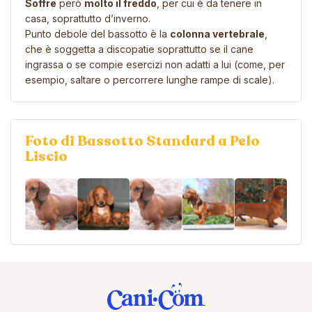
Soffre
però
molto il freddo
, per cui è da tenere in
casa, soprattutto d’inverno.
Punto debole del bassotto è la
colonna vertebrale
,
che è soggetta a discopatie soprattutto se il cane
ingrassa o se compie esercizi non adatti a lui (come, per
esempio, saltare o percorrere lunghe rampe di scale).
Foto di Bassotto Standard a Pelo
Liscio