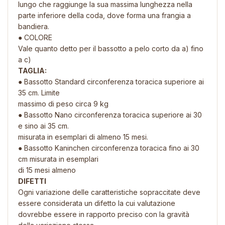
lungo che raggiunge la sua massima lunghezza nella
parte inferiore della coda, dove forma una frangia a
bandiera.
● COLORE
Vale quanto detto per il bassotto a pelo corto da a) fino
a c)
TAGLIA:
● Bassotto Standard circonferenza toracica superiore ai
35 cm. Limite
massimo di peso circa 9 kg
● Bassotto Nano circonferenza toracica superiore ai 30
e sino ai 35 cm.
misurata in esemplari di almeno 15 mesi.
● Bassotto Kaninchen circonferenza toracica fino ai 30
cm misurata in esemplari
di 15 mesi almeno
DIFETTI
Ogni variazione delle caratteristiche sopraccitate deve
essere considerata un difetto la cui valutazione
dovrebbe essere in rapporto preciso con la gravità