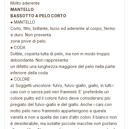
Molto aderente
MANTELLO
BASSOTTO A PELO CORTO
● MANTELLO
Corto, fitto, brillante, liscio ed aderente al corpo, fermo
e duro. Non presenta
zone prive di pelo.
● CODA
Sottile, coperta tutta di pelo, ma non in modo troppo
abbondante. Non rappresenta
un difetto una lunghezza maggiore del pelo nella parte
inferiore della coda.
● COLORE
a) Soggetti unicolore: fulvo, fulvo-giallo, giallo, in tutti i
casi con o senza peli neri frammisti. E’ preferibile un
colore pulito ed il colore fulvo deve considerarsi più
pregiato del fulvo-giallo e del giallo. Anche i cani con
molto pelo nero frammisto appartengono a questa
varietà e non a quella dei cani d’altri colori. Il bianco non
è desiderabile, ma isolatte piccole macchie non portano