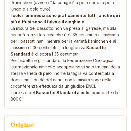
-kaninchen (ovvero “da coniglio” a pelo corto, a pelo
lungo e a pelo duro).
I colori ammessi sono praticamente tutti, anche se i
più diffusi sono il fulvo e il cinghiale.
La misura del bassotto non va presa al garrese, ma alla
circonferenza toracica che è di 35 centimetri al massimo
per i bassotti nani, mentre per la varietà kaninchen è al
massimo di 30 centimetri. La
lunghezza
Bassotto
Standard
è di s
opra i 35 centimetri.
Per rispettare gli standard, la Federazione Cinologica
Internazionale ammette accoppiamenti solo tra cani della
stessa varietà di pelo; inoltre la taglia va confermata a
dodici mesi di età del cane, con la misurazione della
circonferenza effettuata da un giudice ENCI.
Il prezzo del
Bassotto Standard a pelo lisco
parte da
800€.
Origine