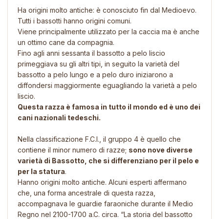
Ha origini molto antiche: è conosciuto fin dal Medioevo.
Tutti i bassotti hanno origini comuni.
Viene principalmente utilizzato per la caccia ma è anche
un ottimo cane da compagnia.
Fino agli anni sessanta il bassotto a pelo liscio
primeggiava su gli altri tipi, in seguito la varietà del
bassotto a pelo lungo e a pelo duro iniziarono a
diffondersi maggiormente eguagliando la varietà a pelo
liscio.
Questa razza è famosa in tutto il mondo ed è uno dei
cani nazionali tedeschi.
Nella classificazione F.C.I., il gruppo 4 è quello che
contiene il minor numero di razze;
sono nove diverse
varietà di Bassotto, che si differenziano per il pelo e
per la statura
.
Hanno origini molto antiche. Alcuni esperti affermano
che, una forma ancestrale di questa razza,
accompagnava le guardie faraoniche durante il Medio
Regno nel 2100-1700 a.C. circa. “La storia del bassotto