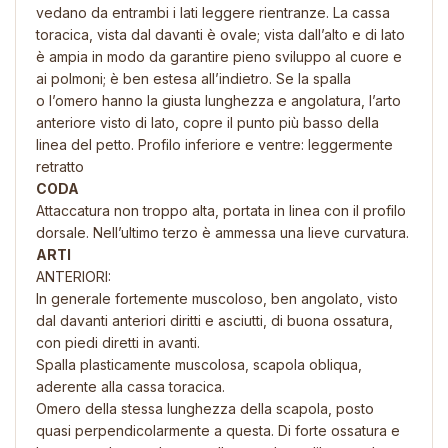
vedano da entrambi i lati leggere rientranze. La cassa
toracica, vista dal davanti è ovale; vista dall’alto e di lato
è ampia in modo da garantire pieno sviluppo al cuore e
ai polmoni; è ben estesa all’indietro. Se la spalla
o l’omero hanno la giusta lunghezza e angolatura, l’arto
anteriore visto di lato, copre il punto più basso della
linea del petto. Profilo inferiore e ventre: leggermente
retratto
CODA
Attaccatura non troppo alta, portata in linea con il profilo
dorsale. Nell’ultimo terzo è ammessa una lieve curvatura.
ARTI
ANTERIORI:
In generale fortemente muscoloso, ben angolato, visto
dal davanti anteriori diritti e asciutti, di buona ossatura,
con piedi diretti in avanti.
Spalla plasticamente muscolosa, scapola obliqua,
aderente alla cassa toracica.
Omero della stessa lunghezza della scapola, posto
quasi perpendicolarmente a questa. Di forte ossatura e