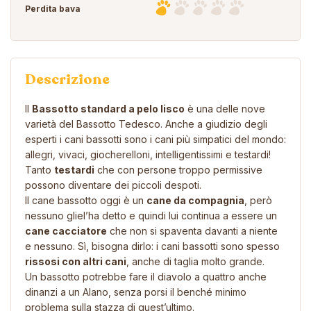
Perdita bava
Descrizione
Il
Bassotto standard a pelo lisco
è una delle nove
varietà del
Bassotto Tedesco
. Anche a giudizio degli
esperti i cani bassotti sono i cani più simpatici del mondo:
allegri, vivaci, giocherelloni, intelligentissimi e testardi!
Tanto
testardi
che con persone troppo permissive
possono diventare dei piccoli despoti.
Il
cane bassotto
oggi è un
cane da compagnia
, però
nessuno gliel’ha detto e quindi lui continua a essere un
cane cacciatore
che non si spaventa davanti a niente
e nessuno. Sì, bisogna dirlo: i cani bassotti sono spesso
rissosi con altri cani
, anche di taglia molto grande.
Un bassotto potrebbe fare il diavolo a quattro anche
dinanzi a un Alano, senza porsi il benché minimo
problema sulla stazza di quest’ultimo.