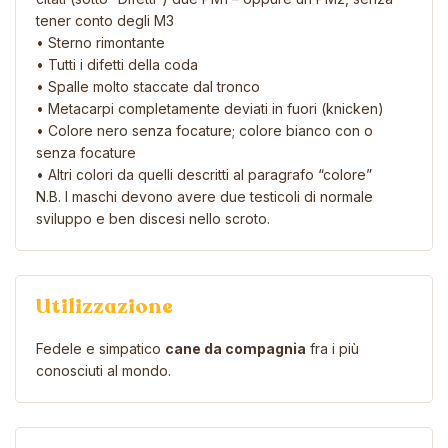
tener conto degli M3
• Sterno rimontante
• Tutti i difetti della coda
• Spalle molto staccate dal tronco
• Metacarpi completamente deviati in fuori (knicken)
• Colore nero senza focature; colore bianco con o
senza focature
• Altri colori da quelli descritti al paragrafo “colore”
N.B. I maschi devono avere due testicoli di normale
sviluppo e ben discesi nello scroto.
Utilizzazione
Fedele e simpatico
cane da compagnia
fra i più
conosciuti al mondo.