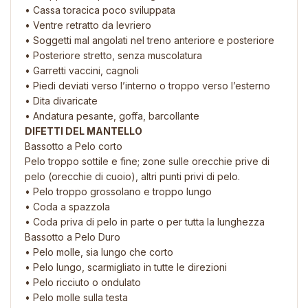
• Cassa toracica poco sviluppata
• Ventre retratto da levriero
• Soggetti mal angolati nel treno anteriore e posteriore
• Posteriore stretto, senza muscolatura
• Garretti vaccini, cagnoli
• Piedi deviati verso l’interno o troppo verso l’esterno
• Dita divaricate
• Andatura pesante, goffa, barcollante
DIFETTI DEL MANTELLO
Bassotto a Pelo corto
Pelo troppo sottile e fine; zone sulle orecchie prive di
pelo (orecchie di cuoio), altri punti privi di pelo.
• Pelo troppo grossolano e troppo lungo
• Coda a spazzola
• Coda priva di pelo in parte o per tutta la lunghezza
Bassotto a Pelo Duro
• Pelo molle, sia lungo che corto
• Pelo lungo, scarmigliato in tutte le direzioni
• Pelo ricciuto o ondulato
• Pelo molle sulla testa