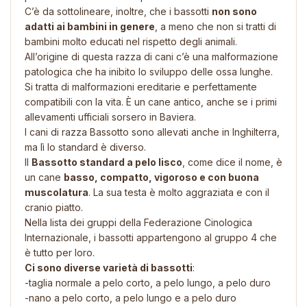
C’è da sottolineare, inoltre, che i bassotti
non sono
adatti ai bambini in genere
, a meno che non si tratti di
bambini molto educati nel rispetto degli animali.
All’origine di questa razza di cani c’è una malformazione
patologica che ha inibito lo sviluppo delle ossa lunghe.
Si tratta di malformazioni ereditarie e perfettamente
compatibili con la vita. È un cane antico, anche se i primi
allevamenti ufficiali sorsero in Baviera.
I cani di razza Bassotto sono allevati anche in Inghilterra,
ma lì lo standard è diverso.
Il
Bassotto standard a pelo lisco
, come dice il nome, è
un cane
basso, compatto, vigoroso e con buona
muscolatura
. La sua testa è molto aggraziata e con il
cranio piatto.
Nella lista dei gruppi della Federazione Cinologica
Internazionale, i bassotti appartengono al gruppo 4 che
è tutto per loro.
Ci sono diverse varietà di bassotti
:
-taglia normale a pelo corto, a pelo lungo, a pelo duro
-nano a pelo corto, a pelo lungo e a pelo duro