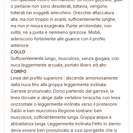
o perlacei non sono desiderati, tuttavia, vengono
tollerati nei soggetti arlecchino. Orecchie attaccatura
alta, ma non troppo in avanti, sufficientemente lunghe,
ma non in misura esagerata. Punte arrotondate, non
sottili, né a punta e nemmeno grinzose. Mobili,
aderiscono fortemente alle guance con il profilo
anteriore.
COLLO
Sufficientemente lungo, muscoloso, senza giogaia, con
nuca leggermente arcuata, portato libero ed alto
CORPO
Linea del profilo superiore : discende armoniosamente
dalla nuca fino alla groppa leggermente inclinata.
Garrese pronunciato; Dorso partendo dal garrese, la
linea dorsale si dirige dalle vertebre toraciche con linea
orizzontale o leggermente inclinata verso il posteriore.
Saldo e ben muscoloso Regione lombare: ben
muscolosa, sufficientemente lunga. Groppa ampia e
abbastanza lunga. Leggermente inclinata Petto lo sterno
deve essere ben pronunciato e così sporgente che si