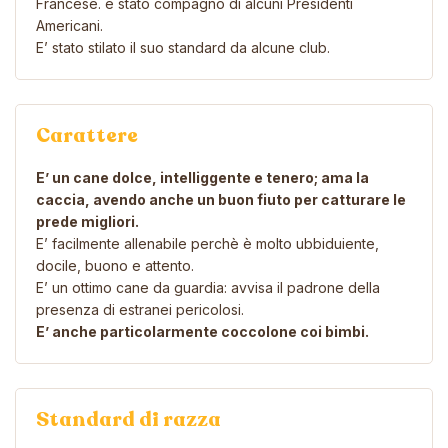
Francese. é stato compagno di alcuni Presidenti
Americani.
E’ stato stilato il suo standard da alcune club.
Carattere
E’ un cane dolce, intelliggente e tenero; ama la
caccia, avendo anche un buon fiuto per catturare le
prede migliori.
E’ facilmente allenabile perchè è molto ubbiduiente,
docile, buono e attento.
E’ un ottimo cane da guardia: avvisa il padrone della
presenza di estranei pericolosi.
E’ anche particolarmente coccolone coi bimbi.
Standard di razza