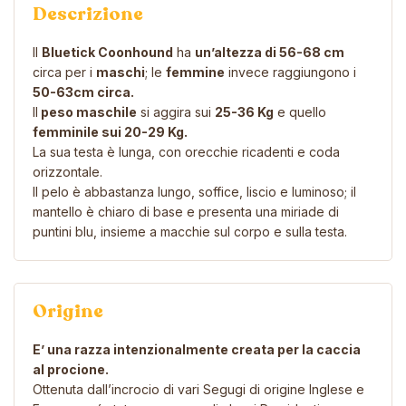
Descrizione
Il
Bluetick Coonhound
ha
un’altezza di 56-68 cm
circa per i
maschi
; le
femmine
invece raggiungono i
50-63cm circa.
Il
peso maschile
si aggira sui
25-36 Kg
e quello
femminile sui 20-29 Kg.
La sua testa è lunga, con orecchie ricadenti e coda
orizzontale.
Il pelo è abbastanza lungo, soffice, liscio e luminoso; il
mantello è chiaro di base e presenta una miriade di
puntini blu, insieme a macchie sul corpo e sulla testa.
Origine
E’ una razza intenzionalmente creata per la caccia
al procione.
Ottenuta dall’incrocio di vari Segugi di origine Inglese e