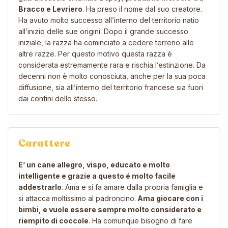
Bracco e Levriero
. Ha preso il nome dal suo creatore.
Ha avuto molto successo all’interno del territorio natio
all’inizio delle sue origini. Dopo il grande successo
iniziale, la razza ha cominciato a cedere terreno alle
altre razze. Per questo motivo questa razza è
considerata estremamente rara e rischia l’estinzione. Da
decenni non è molto conosciuta, anche per la sua poca
diffusione, sia all’interno del territorio francese sia fuori
dai confini dello stesso.
Carattere
E’ un cane allegro, vispo, educato e molto
intelligente e grazie a questo é molto facile
addestrarlo
. Ama e si fa amare dalla propria famiglia e
si attacca moltissimo al padroncino.
Ama giocare con i
bimbi, e vuole essere sempre molto considerato e
riempito di coccole
. Ha comunque bisogno di fare