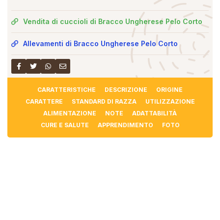
Vendita di cuccioli di Bracco Ungherese Pelo Corto
Allevamenti di Bracco Ungherese Pelo Corto
CARATTERISTICHE
DESCRIZIONE
ORIGINE
CARATTERE
STANDARD DI RAZZA
UTILIZZAZIONE
ALIMENTAZIONE
NOTE
ADATTABILITÀ
CURE E SALUTE
APPRENDIMENTO
FOTO