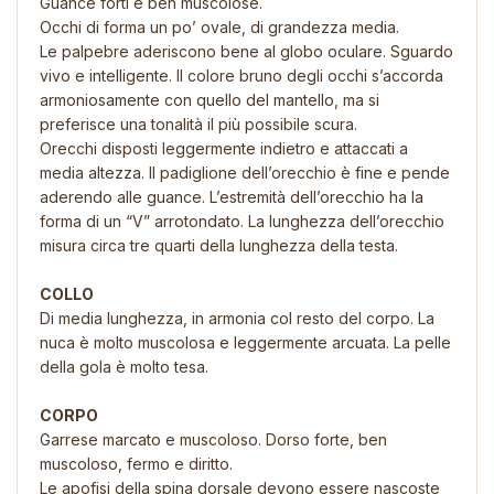
Guance forti e ben muscolose.
Occhi di forma un po’ ovale, di grandezza media.
Le palpebre aderiscono bene al globo oculare. Sguardo
vivo e intelligente. Il colore bruno degli occhi s’accorda
armoniosamente con quello del mantello, ma si
preferisce una tonalità il più possibile scura.
Orecchi disposti leggermente indietro e attaccati a
media altezza. Il padiglione dell’orecchio è fine e pende
aderendo alle guance. L’estremità dell’orecchio ha la
forma di un “V” arrotondato. La lunghezza dell’orecchio
misura circa tre quarti della lunghezza della testa.
COLLO
Di media lunghezza, in armonia col resto del corpo. La
nuca è molto muscolosa e leggermente arcuata. La pelle
della gola è molto tesa.
CORPO
Garrese marcato e muscoloso. Dorso forte, ben
muscoloso, fermo e diritto.
Le apofisi della spina dorsale devono essere nascoste