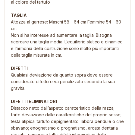
al colore del tartufo
TAGLIA
Altezza al garrese: Maschi 58 – 64 cm Femmine 54 – 60
cm.
Non si ha interesse ad aumentare la taglia. Bisogna
ricercare una taglia media. L’equilibrio statico e dinamico
e l’armonia della costruzione sono molto più importanti
della taglia misurata in cm.
DIFETTI
Qualsiasi deviazione da quanto sopra deve essere
considerato difetto e va penalizzato secondo la sua
gravità.
DIFETTI ELIMINATORI
Distacco netto dall’aspetto caratteristico della razza;
forte deviazione dalle caratteristiche del proprio sesso;
testa atipica; tartufo depigmentato; labbra pendule o che
sbavano; enognatismo o prognatismo, arcata dentaria
deviata, compreso tutti i difetti intermediari della