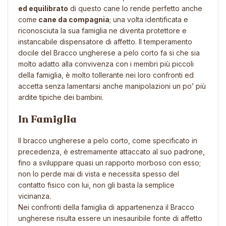
ed equilibrato
di questo cane lo rende perfetto anche
come
cane da compagnia
; una volta identificata e
riconosciuta la sua famiglia ne diventa protettore e
instancabile dispensatore di affetto. Il temperamento
docile del Bracco ungherese a pelo corto fa si che sia
molto adatto alla convivenza con i membri più piccoli
della famiglia, è molto tollerante nei loro confronti ed
accetta senza lamentarsi anche manipolazioni un po’ più
ardite tipiche dei bambini.
In Famiglia
Il bracco ungherese a pelo corto, come specificato in
precedenza, è estremamente attaccato al suo padrone,
fino a sviluppare quasi un rapporto morboso con esso;
non lo perde mai di vista e necessita spesso del
contatto fisico con lui, non gli basta la semplice
vicinanza.
Nei confronti della famiglia di appartenenza il Bracco
ungherese risulta essere un inesauribile fonte di affetto