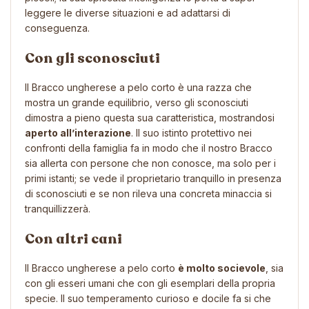
leggere le diverse situazioni e ad adattarsi di
conseguenza.
Con gli sconosciuti
Il Bracco ungherese a pelo corto è una razza che
mostra un grande equilibrio, verso gli sconosciuti
dimostra a pieno questa sua caratteristica, mostrandosi
aperto all’interazione
. Il suo istinto protettivo nei
confronti della famiglia fa in modo che il nostro Bracco
sia allerta con persone che non conosce, ma solo per i
primi istanti; se vede il proprietario tranquillo in presenza
di sconosciuti e se non rileva una concreta minaccia si
tranquillizzerà.
Con altri cani
Il Bracco ungherese a pelo corto
è molto socievole
, sia
con gli esseri umani che con gli esemplari della propria
specie. Il suo temperamento curioso e docile fa si che