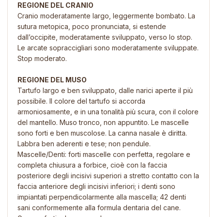
REGIONE DEL CRANIO
Cranio moderatamente largo, leggermente bombato. La
sutura metopica, poco pronunciata, si estende
dall’occipite, moderatamente sviluppato, verso lo stop.
Le arcate sopraccigliari sono moderatamente sviluppate.
Stop moderato.
REGIONE DEL MUSO
Tartufo largo e ben sviluppato, dalle narici aperte il più
possibile. Il colore del tartufo si accorda
armoniosamente, e in una tonalità più scura, con il colore
del mantello. Muso tronco, non appuntito. Le mascelle
sono forti e ben muscolose. La canna nasale è diritta.
Labbra ben aderenti e tese; non pendule.
Mascelle/Denti: forti mascelle con perfetta, regolare e
completa chiusura a forbice, cioè con la faccia
posteriore degli incisivi superiori a stretto contatto con la
faccia anteriore degli incisivi inferiori; i denti sono
impiantati perpendicolarmente alla mascella; 42 denti
sani conformemente alla formula dentaria del cane.