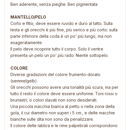
Ben aderente, senza pieghe. Ben pigmentata
MANTELLO/PELO
Corto e fitto, deve essere ruvido e duro al tatto. Sulla
testa e gli orecchi è più fine, più serico e più corto: sulla
parte inferiore della coda è un po’ più lungo, ma non
esageratamente.
Il pelo deve ricoprire tutto il corpo. Solo il ventre
presenta un pelo un po’ più rado. Niente sottopelo.
COLORE
Diverse gradazioni del colore frumento-dorato
(semmelgelb).
Gli orecchi possono avere una tonalità più scura, ma per
tutto il resto il colore deve essere uniforme. Toni rossi o
brunastri, o colori slavati non sono desiderati.
Una piccola macchia bianca al petto o nella zona della
gola, il cui diametro non superi i 5 cm., e delle macchie
bianche sulle dita non sono da penalizzare.
Il colore delle labbra e le rime palpebrali corrispondono