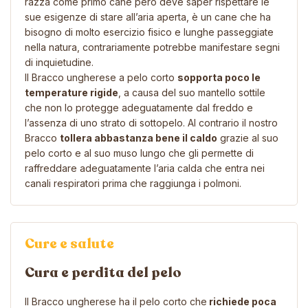
razza come primo cane però deve saper rispettare le
sue esigenze di stare all’aria aperta, è un cane che ha
bisogno di molto esercizio fisico e lunghe passeggiate
nella natura, contrariamente potrebbe manifestare segni
di inquietudine.
Il Bracco ungherese a pelo corto
sopporta poco le
temperature rigide
, a causa del suo mantello sottile
che non lo protegge adeguatamente dal freddo e
l’assenza di uno strato di sottopelo. Al contrario il nostro
Bracco
tollera abbastanza bene il caldo
grazie al suo
pelo corto e al suo muso lungo che gli permette di
raffreddare adeguatamente l’aria calda che entra nei
canali respiratori prima che raggiunga i polmoni.
Cure e salute
Cura e perdita del pelo
Il Bracco ungherese ha il pelo corto che
richiede poca