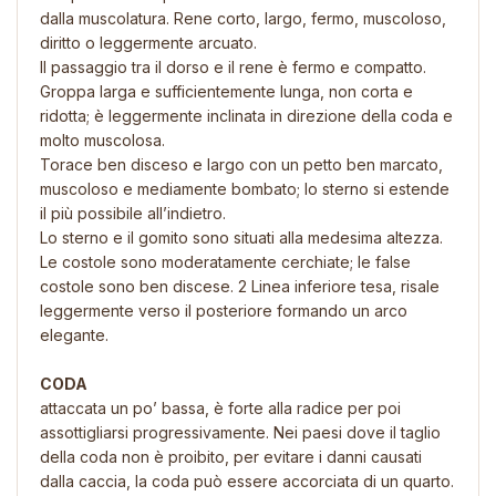
dalla muscolatura. Rene corto, largo, fermo, muscoloso,
diritto o leggermente arcuato.
Il passaggio tra il dorso e il rene è fermo e compatto.
Groppa larga e sufficientemente lunga, non corta e
ridotta; è leggermente inclinata in direzione della coda e
molto muscolosa.
Torace ben disceso e largo con un petto ben marcato,
muscoloso e mediamente bombato; lo sterno si estende
il più possibile all’indietro.
Lo sterno e il gomito sono situati alla medesima altezza.
Le costole sono moderatamente cerchiate; le false
costole sono ben discese. 2 Linea inferiore tesa, risale
leggermente verso il posteriore formando un arco
elegante.
CODA
attaccata un po’ bassa, è forte alla radice per poi
assottigliarsi progressivamente. Nei paesi dove il taglio
della coda non è proibito, per evitare i danni causati
dalla caccia, la coda può essere accorciata di un quarto.