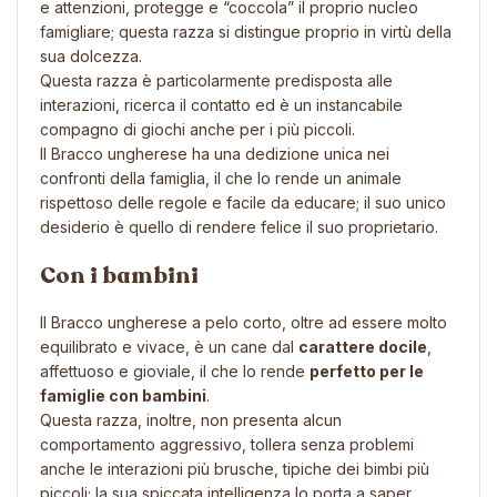
e attenzioni, protegge e “coccola” il proprio nucleo
famigliare; questa razza si distingue proprio in virtù della
sua dolcezza.
Questa razza è particolarmente predisposta alle
interazioni, ricerca il contatto ed è un instancabile
compagno di giochi anche per i più piccoli.
Il Bracco ungherese ha una dedizione unica nei
confronti della famiglia, il che lo rende un animale
rispettoso delle regole e facile da educare; il suo unico
desiderio è quello di rendere felice il suo proprietario.
Con i bambini
Il Bracco ungherese a pelo corto, oltre ad essere molto
equilibrato e vivace, è un cane dal
carattere docile
,
affettuoso e gioviale, il che lo rende
perfetto per le
famiglie con bambini
.
Questa razza, inoltre, non presenta alcun
comportamento aggressivo, tollera senza problemi
anche le interazioni più brusche, tipiche dei bimbi più
piccoli; la sua spiccata intelligenza lo porta a saper