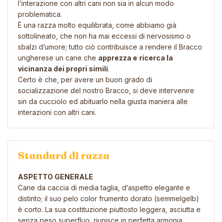
l’interazione con altri cani non sia in alcun modo
problematica.
È una razza molto equilibrata, come abbiamo già
sottolineato, che non ha mai eccessi di nervosismo o
sbalzi d’umore; tutto ciò contribuisce a rendere il Bracco
ungherese un cane che
apprezza e
ricerca la
vicinanza dei propri simili
.
Certo è che, per avere un buon grado di
socializzazione del nostro Bracco, si deve intervenire
sin da cucciolo ed abituarlo nella giusta maniera alle
interazioni con altri cani.
Standard di razza
ASPETTO GENERALE
Cane da caccia di media taglia, d’aspetto elegante e
distinto; il suo pelo color frumento dorato (semmelgelb)
è corto. La sua costituzione piuttosto leggera, asciutta e
senza peso superfluo, riunisce in perfetta armonia