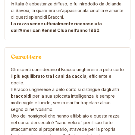
In Italia è abbastanza diffuso, e fu introdotto da Jolanda
di Savoia, la quale era un’appassionata cinofila e amante
di questi splendidi Bracchi.
La razza venne ufficialmente riconosciuta
dall’American Kennel Club nell’anno 1960
.
Carattere
Gli esperti considerano il Bracco ungherese a pelo corto
il
più equilibrato tra i cani da caccia;
efficiente e
docile.
Il Bracco ungherese a pelo corto si distingue dagli altri
braccoidi
per la sua spiccata intelligenza; è sempre
molto vigile e lucido, senza mai far trapelare alcun
segno di nervosismo.
Uno dei nomignoli che hanno affibbiato a questa razza
nel corso dei secoli è “cane velcro” per il suo forte
attaccamento al proprietario, stravede per la propria