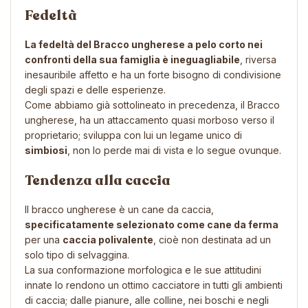
Fedeltà
La fedeltà del Bracco ungherese a pelo corto nei
confronti della sua famiglia è ineguagliabile
, riversa
inesauribile affetto e ha un forte bisogno di condivisione
degli spazi e delle esperienze.
Come abbiamo già sottolineato in precedenza, il Bracco
ungherese, ha un attaccamento quasi morboso verso il
proprietario; sviluppa con lui un legame unico di
simbiosi
, non lo perde mai di vista e lo segue ovunque.
Tendenza alla caccia
Il bracco ungherese è un cane da caccia,
specificatamente selezionato come cane da ferma
per una
caccia polivalente
, cioè non destinata ad un
solo tipo di selvaggina.
La sua conformazione morfologica e le sue attitudini
innate lo rendono un ottimo cacciatore in tutti gli ambienti
di caccia; dalle pianure, alle colline, nei boschi e negli