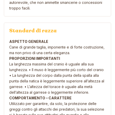
autorevole, che non ammette smancerie o concessioni
troppo facili.
Standard di razza
ASPETTO GENERALE
Cane di grande taglia, imponente e di forte costruzione,
ma non privo di una certa eleganza.
PROPORZIONI IMPORTANTI
La larghezza massima del cranio è uguale alla sua
lunghezza. • Il muso è leggermente più corto del cranio
• La lunghezza del corpo dalla punta della spalla alla
punta della natica è leggermente superiore all’altezza al
garrese. • L’altezza del torace è uguale alla metà
dell’altezza al garrese o leggermente inferiore.
COMPORTAMENTO – CARATTERE
Utilizzato per garantire, da solo, la protezione delle
greggi contro gli attacchi dei predatori, la sua selezione
si è basata sulle sue attitudini alla guardia e alla