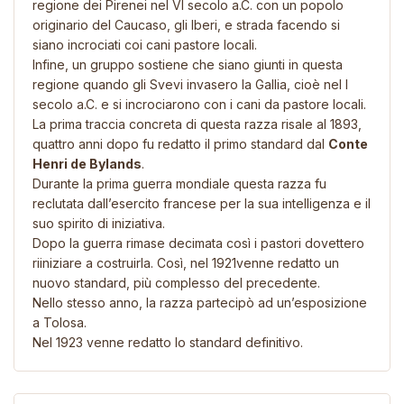
regione dei Pirenei nel VI secolo a.C. con un popolo
originario del Caucaso, gli Iberi, e strada facendo si
siano incrociati coi cani pastore locali.
Infine, un gruppo sostiene che siano giunti in questa
regione quando gli Svevi invasero la Gallia, cioè nel I
secolo a.C. e si incrociarono con i cani da pastore locali.
La prima traccia concreta di questa razza risale al 1893,
quattro anni dopo fu redatto il primo standard dal
Conte
Henri de Bylands
.
Durante la prima guerra mondiale questa razza fu
reclutata dall’esercito francese per la sua intelligenza e il
suo spirito di iniziativa.
Dopo la guerra rimase decimata così i pastori dovettero
riiniziare a costruirla. Così, nel 1921venne redatto un
nuovo standard, più complesso del precedente.
Nello stesso anno, la razza partecipò ad un’esposizione
a Tolosa.
Nel 1923 venne redatto lo standard definitivo.