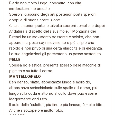
Piede non molto lungo, compatto, con dita
moderatamente arcuate.
Speroni: ciascuno degli arti posteriori porta speroni
doppi e di buona costituzione.
Gli arti anteriori portano talvolta speroni semplici o doppi.
Andatura a dispetto della sua mole, il Montagna dei
Pirenei ha un movimento possente e sciolto, che non
appare mai pesante; il movimento è più ampio che
rapido e non privo di una certa elasticità e di eleganza.
Le sue angolazioni gli permettono un passo sostenuto.
PELLE
Spessa ed elastica, presenta spesso delle macchie di
pigmento su tutto il corpo.
MANTELLO/PELO
Ben denso, piatto, abbastanza lungo e morbido,
abbastanza scricchiolante sulle spalle e il dorso, più
lungo sulla coda e attorno al collo dove può essere
leggermente ondulato.
Il pelo della “culotte”, più fine e più lanoso, è molto fitto.
Anche il sottopelo è molto folto.