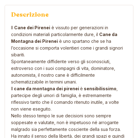
Descrizione
Il
Cane dei Pirenei
è vissuto per generazioni in
condizioni materiali particolarmente dure, il
Cane da
Montagna dei Pirenei
è uno spartano che se ha
l’occasione si comporta volentieri come i grandi signori
sibariti.
Spontaneamente diffidente verso gli sconosciuti,
estroverso con i suoi compagni di vita, dominatore,
autonomista, il nostro cane è difficilmente
schematizzabile in termini umani.
Il
cane da montagna dei pirenei
è
s
ensibilissimo
,
partecipe degli umori di famiglia, è estremamente
riflessivo tanto che il comando ritenuto inutile, a volte
non viene eseguito.
Nello stesso tempo le sue decisioni sono sempre
soppesate e valutate, non è impetuoso né arrogante
malgrado sia perfettamente cosciente della sua forza.
Ha innato il senso della libertà, dei grandi spazi e quindi