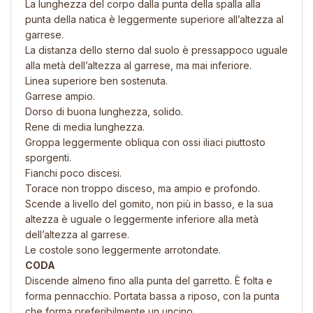
La lunghezza del corpo dalla punta della spalla alla
punta della natica è leggermente superiore all’altezza al
garrese.
La distanza dello sterno dal suolo è pressappoco uguale
alla metà dell’altezza al garrese, ma mai inferiore.
Linea superiore ben sostenuta.
Garrese ampio.
Dorso di buona lunghezza, solido.
Rene di media lunghezza.
Groppa leggermente obliqua con ossi iliaci piuttosto
sporgenti.
Fianchi poco discesi.
Torace non troppo disceso, ma ampio e profondo.
Scende a livello del gomito, non più in basso, e la sua
altezza è uguale o leggermente inferiore alla metà
dell’altezza al garrese.
Le costole sono leggermente arrotondate.
CODA
Discende almeno fino alla punta del garretto. È folta e
forma pennacchio. Portata bassa a riposo, con la punta
che forma preferibilmente un uncino.