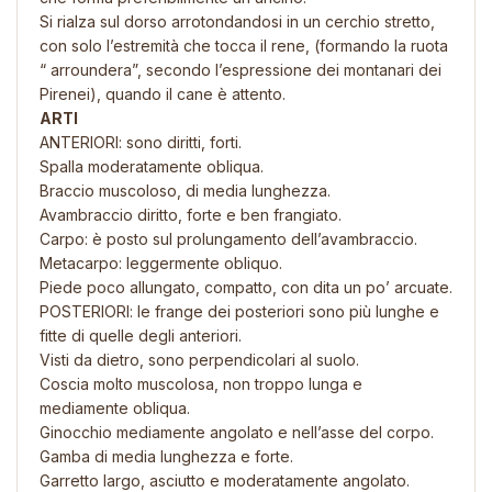
Si rialza sul dorso arrotondandosi in un cerchio stretto,
con solo l’estremità che tocca il rene, (formando la ruota
“ arroundera”, secondo l’espressione dei montanari dei
Pirenei), quando il cane è attento.
ARTI
ANTERIORI: sono diritti, forti.
Spalla moderatamente obliqua.
Braccio muscoloso, di media lunghezza.
Avambraccio diritto, forte e ben frangiato.
Carpo: è posto sul prolungamento dell’avambraccio.
Metacarpo: leggermente obliquo.
Piede poco allungato, compatto, con dita un po’ arcuate.
POSTERIORI: le frange dei posteriori sono più lunghe e
fitte di quelle degli anteriori.
Visti da dietro, sono perpendicolari al suolo.
Coscia molto muscolosa, non troppo lunga e
mediamente obliqua.
Ginocchio mediamente angolato e nell’asse del corpo.
Gamba di media lunghezza e forte.
Garretto largo, asciutto e moderatamente angolato.