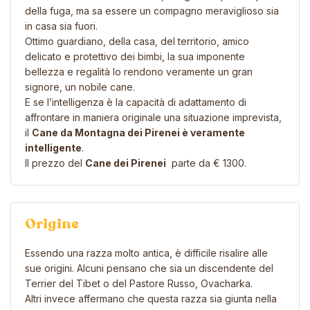
della fuga, ma sa essere un compagno meraviglioso sia
in casa sia fuori.
Ottimo guardiano, della casa, del territorio, amico
delicato e protettivo dei bimbi, la sua imponente
bellezza e regalità lo rendono veramente un gran
signore, un nobile cane.
E se l’intelligenza è la capacità di adattamento di
affrontare in maniera originale una situazione imprevista,
il
Cane da Montagna dei Pirenei è veramente
intelligente
.
Il prezzo del
Cane dei Pirenei
parte da € 1300.
Origine
Essendo una razza molto antica, è difficile risalire alle
sue origini. Alcuni pensano che sia un discendente del
Terrier del Tibet
o del
Pastore Russo
, Ovacharka.
Altri invece affermano che questa razza sia giunta nella