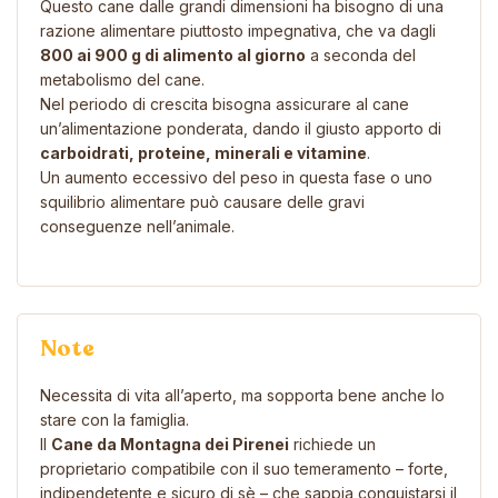
Questo cane dalle grandi dimensioni ha bisogno di una
razione alimentare piuttosto impegnativa, che va dagli
800 ai 900 g di alimento al giorno
a seconda del
metabolismo del cane.
Nel periodo di crescita bisogna assicurare al cane
un’alimentazione ponderata, dando il giusto apporto di
carboidrati, proteine, minerali e vitamine
.
Un aumento eccessivo del peso in questa fase o uno
squilibrio alimentare può causare delle gravi
conseguenze nell’animale.
Note
Necessita di vita all’aperto, ma sopporta bene anche lo
stare con la famiglia.
Il
Cane da Montagna dei Pirenei
richiede un
proprietario compatibile con il suo temeramento – forte,
indipendetente e sicuro di sè – che sappia conquistarsi il